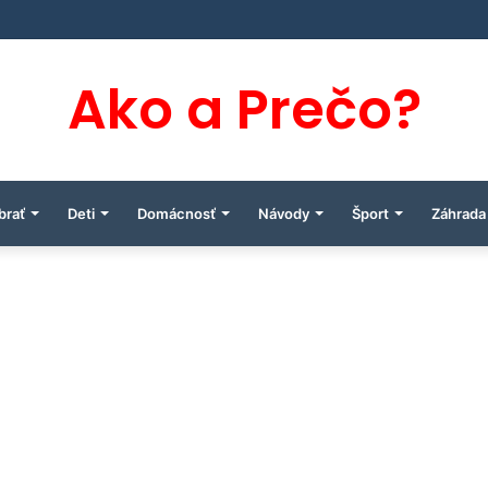
Ako a Prečo?
brať
Deti
Domácnosť
Návody
Šport
Záhrada