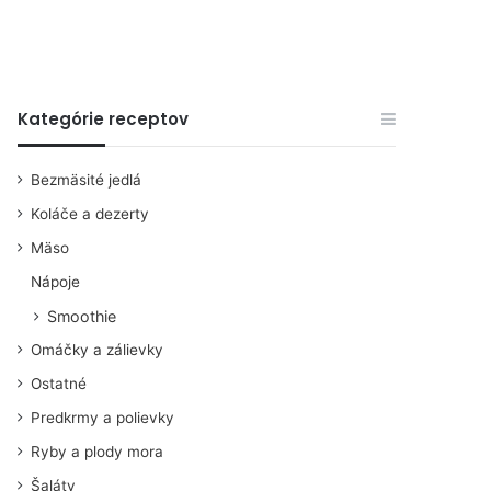
Kategórie receptov
Bezmäsité jedlá
Koláče a dezerty
Mäso
Nápoje
Smoothie
Omáčky a zálievky
Ostatné
Predkrmy a polievky
Ryby a plody mora
Šaláty