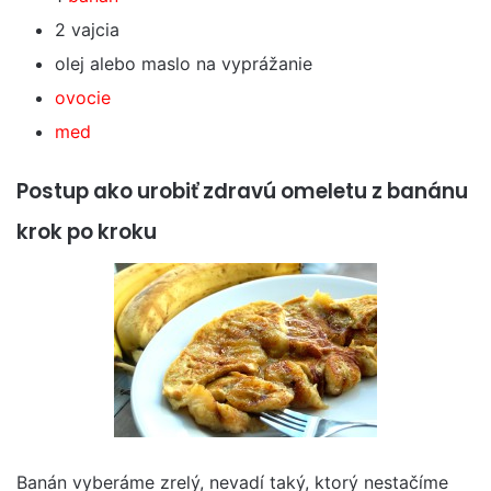
2 vajcia
olej alebo maslo na vyprážanie
ovocie
med
Postup ako urobiť zdravú omeletu z banánu
krok po kroku
Banán vyberáme zrelý, nevadí taký, ktorý nestačíme