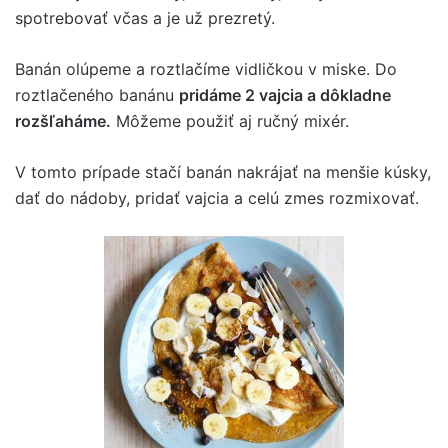
spotrebovať včas a je už prezretý.
Banán olúpeme a roztlačíme vidličkou v miske. Do
roztlačeného banánu
pridáme 2 vajcia a dôkladne
rozšľaháme.
Môžeme použiť aj ručný mixér.
V tomto prípade stačí banán nakrájať na menšie kúsky,
dať do nádoby, pridať vajcia a celú zmes rozmixovať.