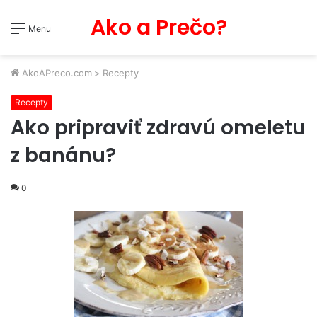
Ako a Prečo?
Menu
AkoAPreco.com
>
Recepty
Recepty
Ako pripraviť zdravú omeletu
z banánu?
0