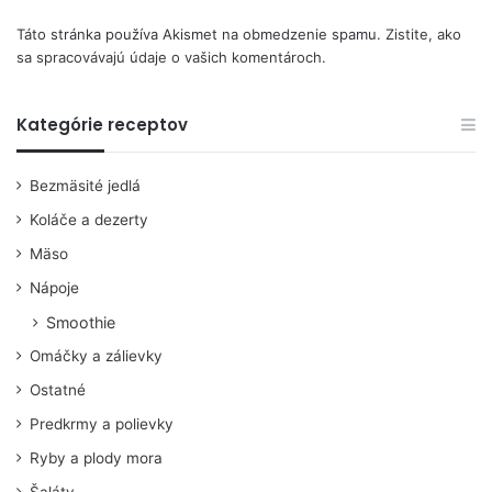
Táto stránka používa Akismet na obmedzenie spamu.
Zistite, ako
sa spracovávajú údaje o vašich komentároch.
Kategórie receptov
Bezmäsité jedlá
Koláče a dezerty
Mäso
Nápoje
Smoothie
Omáčky a zálievky
Ostatné
Predkrmy a polievky
Ryby a plody mora