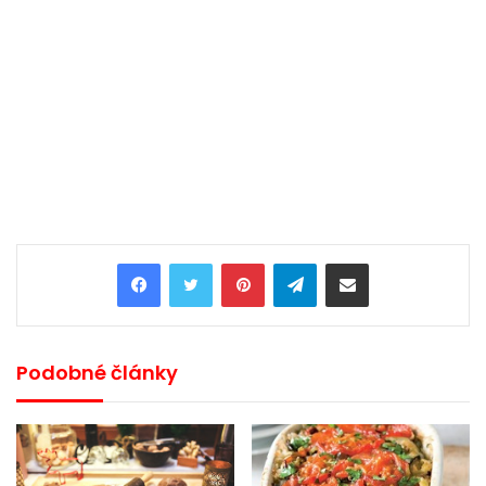
Pinterest
Telegram
Share via Email
Podobné články