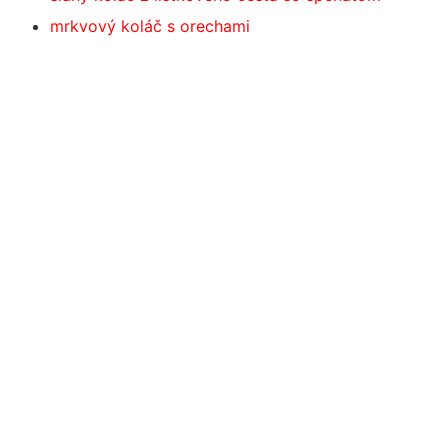
mrkvový koláč s orechami