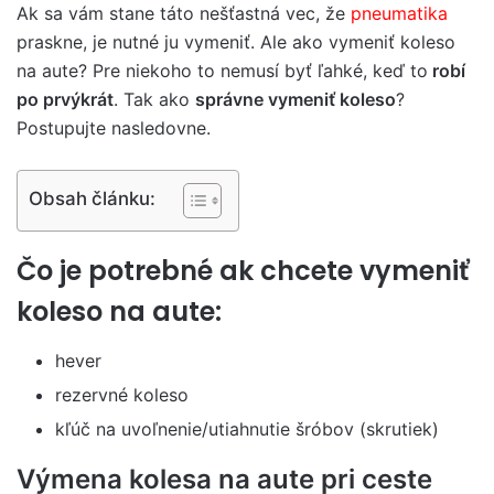
Ak sa vám stane táto nešťastná vec, ​​že
pneumatika
praskne, je nutné ju vymeniť. Ale ako vymeniť koleso
na aute? Pre niekoho to nemusí byť ľahké, keď to
robí
po prvýkrát
. Tak ako
správne vymeniť koleso
?
Postupujte nasledovne.
Obsah článku:
Čo je potrebné ak chcete vymeniť
koleso na aute:
hever
rezervné koleso
kľúč na uvoľnenie/utiahnutie šróbov (skrutiek)
Výmena kolesa na aute pri ceste