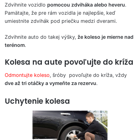
Zdvihnite vozidlo
pomocou zdviháka alebo heveru
.
Pamätajte, že pre rám vozidla je najlepšie, keď
umiestnite zdvihák pod priečku medzi dverami.
Zdvihnite auto do takej výšky,
že koleso je mierne nad
terénom
.
Kolesa na aute povoľujte do kríža
Odmontujte koleso
, šróby povoľujte do kríža, vždy
dve až tri otáčky a vymeňte za rezervu
.
Uchytenie kolesa