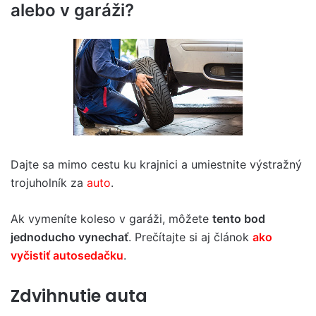
alebo v garáži?
Dajte sa mimo cestu ku krajnici a umiestnite výstražný
trojuholník za
auto
.
Ak vymeníte koleso v garáži, môžete
tento bod
jednoducho vynechať
. Prečítajte si aj článok
ako
vyčistiť autosedačku
.
Zdvihnutie auta