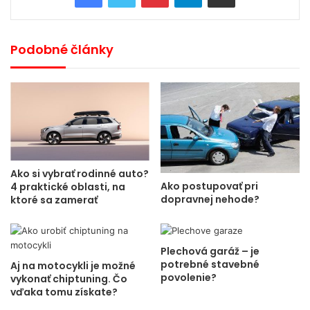
Podobné články
Ako si vybrať rodinné auto?
Ako postupovať pri
4 praktické oblasti, na
dopravnej nehode?
ktoré sa zamerať
Plechová garáž – je
potrebné stavebné
Aj na motocykli je možné
povolenie?
vykonať chiptuning. Čo
vďaka tomu získate?