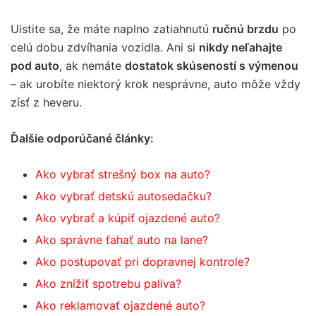
Uistite sa, že máte naplno zatiahnutú
ručnú brzdu
po
celú dobu zdvíhania vozidla. Ani si
nikdy neľahajte
pod auto
, ak nemáte
dostatok skúseností s výmenou
– ak urobíte niektorý krok nesprávne, auto môže vždy
zísť z heveru.
Ďalšie odporúčané články:
Ako vybrať strešný box na auto?
Ako vybrať detskú autosedačku?
Ako vybrať a kúpiť ojazdené auto?
Ako správne ťahať auto na lane?
Ako postupovať pri dopravnej kontrole?
Ako znížiť spotrebu paliva?
Ako reklamovať ojazdené auto?