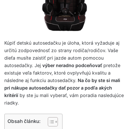
Kúpiť detskú autosedačku je úloha, ktorá vyžaduje aj
určitú zodpovednosť zo strany rodiča/rodičov. Vaše
dieťa musíte zaistiť pri jazde autom pomocou
autosedačky. Jej
výber neradno podceňovať
pretože
existuje veľa faktorov, ktoré ovplyvňujú kvalitu a
následne aj funkciu autosedačky.
Na čo by ste si mali
pri nákupe autosedačky dať pozor a podľa akých
kritérií
by ste ju mali vyberať, vám poradia nasledujúce
riadky.
Obsah článku: