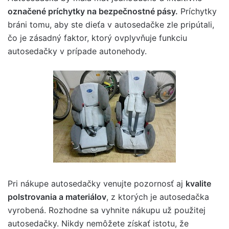
označené príchytky na bezpečnostné pásy.
Príchytky
bráni tomu, aby ste dieťa v autosedačke zle pripútali,
čo je zásadný faktor, ktorý ovplyvňuje funkciu
autosedačky v prípade autonehody.
Pri nákupe autosedačky venujte pozornosť aj
kvalite
polstrovania a materiálov
, z ktorých je autosedačka
vyrobená. Rozhodne sa vyhnite nákupu už použitej
autosedačky. Nikdy nemôžete získať istotu, že