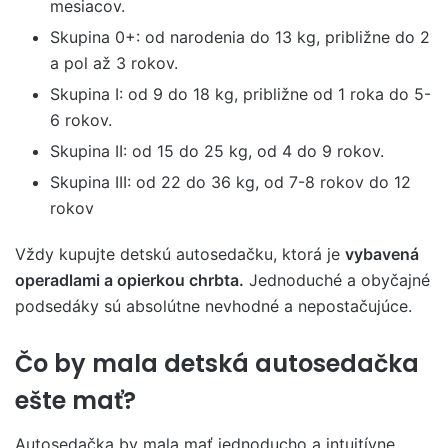
mesiacov.
Skupina 0+: od narodenia do 13 kg, približne do 2
a pol až 3 rokov.
Skupina I: od 9 do 18 kg, približne od 1 roka do 5-
6 rokov.
Skupina II: od 15 do 25 kg, od 4 do 9 rokov.
Skupina III: od 22 do 36 kg, od 7-8 rokov do 12
rokov
Vždy kupujte detskú autosedačku, ktorá je
vybavená
operadlami a opierkou chrbta.
Jednoduché a obyčajné
podsedáky sú absolútne nevhodné a nepostačujúce.
Čo by mala detská autosedačka
ešte mať?
Autosedačka by mala mať jednoducho a intuitívne