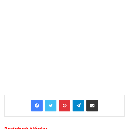
Pinterest
Telegram
Share via Email
Podobné články