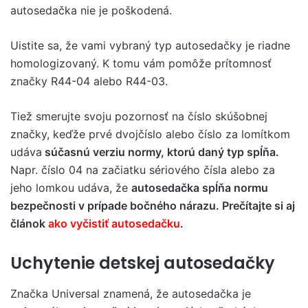
autosedačka nie je poškodená.
Uistite sa, že vami vybraný typ autosedačky je riadne
homologizovaný. K tomu vám pomôže prítomnosť
značky R44-04 alebo R44-03.
Tiež smerujte svoju pozornosť na číslo skúšobnej
značky, keďže prvé dvojčíslo alebo číslo za lomítkom
udáva
súčasnú verziu normy, ktorú daný typ spĺňa.
Napr. číslo 04 na začiatku sériového čísla alebo za
jeho lomkou udáva, že
autosedačka spĺňa normu
bezpečnosti v prípade bočného nárazu. Prečítajte si aj
článok
ako vyčistiť autosedačku
.
Uchytenie detskej autosedačky
Značka Universal znamená, že autosedačka je