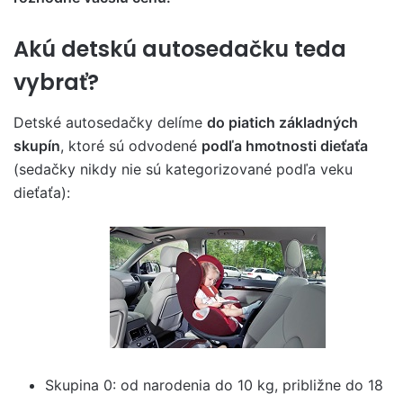
Akú detskú autosedačku teda
vybrať?
Detské autosedačky delíme
do piatich základných
skupín
, ktoré sú odvodené
podľa hmotnosti dieťaťa
(sedačky nikdy nie sú kategorizované podľa veku
dieťaťa):
Skupina 0: od narodenia do 10 kg, približne do 18