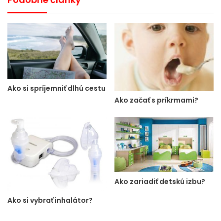
Ako si spríjemniť dlhú cestu
Ako začať s príkrmami?
Ako zariadiť detskú izbu?
Ako si vybrať inhalátor?