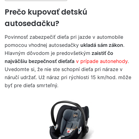
Prečo kupovať detskú
autosedačku?
Povinnosť zabezpečiť dieťa pri jazde v automobile
pomocou vhodnej autosedačky
ukladá sám zákon
.
Hlavným dôvodom je predovšetkým
zaistiť čo
najväčšiu bezpečnosť dieťaťa
v prípade autonehody
.
Uvedomte si, že nie ste schopní dieťa pri náraze v
náručí udržať. Už náraz pri rýchlosti 15 km/hod. môže
byť pre dieťa smrteľný.