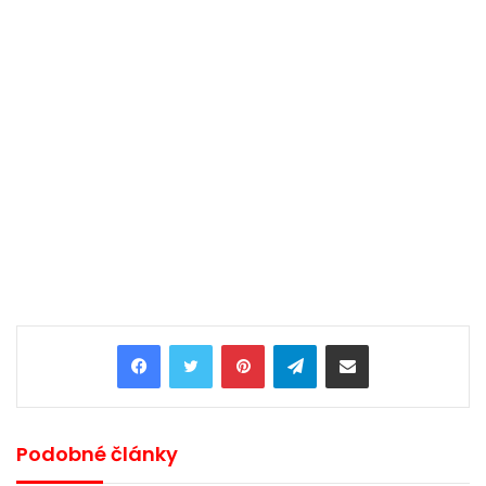
Pinterest
Telegram
Share via Email
Podobné články