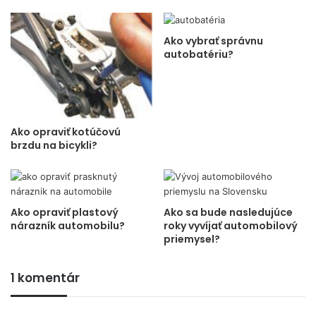
Ako vybrať správnu
autobatériu?
Ako opraviť kotúčovú
brzdu na bicykli?
Ako opraviť plastový
Ako sa bude nasledujúce
nárazník automobilu?
roky vyvíjať automobilový
priemysel?
1 komentár