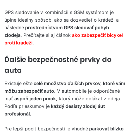
GPS sledovanie v kombinácii s GSM systémom je
úplne ideálny spôsob, ako sa dozvedieť o krádeži a
následne
prostredníctvom GPS sledovať pohyb
zlodeja.
Prečítajte si aj článok
ako zabezpečiť bicykel
proti krádeži
.
Ďalšie bezpečnostné prvky do
auta
Existuje ešte
celé množstvo ďalších prvkov, ktoré vám
môžu zabezpečiť auto.
V automobile je odporúčané
mať
aspoň jeden prvok,
ktorý môže odlákať zlodeja.
Podľa prieskumov je
každý desiaty zlodej áut
profesionál.
Pre lepší pocit bezpečnosti je vhodné
parkovať blízko