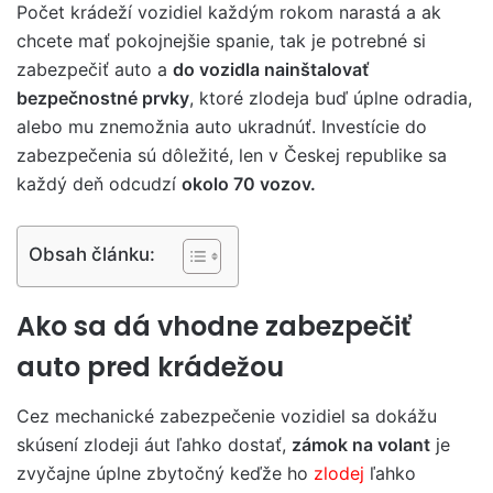
Počet krádeží vozidiel každým rokom narastá a ak
chcete mať pokojnejšie spanie, tak je potrebné si
zabezpečiť auto a
do vozidla nainštalovať
bezpečnostné prvky
, ktoré zlodeja buď úplne odradia,
alebo mu znemožnia auto ukradnúť. Investície do
zabezpečenia sú dôležité, len v Českej republike sa
každý deň odcudzí
okolo 70 vozov.
Obsah článku:
Ako sa dá vhodne zabezpečiť
auto pred krádežou
Cez mechanické zabezpečenie vozidiel sa dokážu
skúsení zlodeji áut ľahko dostať,
zámok na volant
je
zvyčajne úplne zbytočný keďže ho
zlodej
ľahko