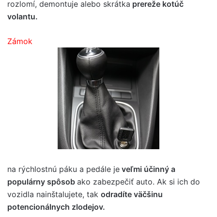
rozlomí, demontuje alebo skrátka
prereže kotúč
volantu.
Zámok
na rýchlostnú páku a pedále je
veľmi účinný a
populárny spôsob
ako zabezpečiť auto. Ak si ich do
vozidla nainštalujete, tak
odradíte väčšinu
potencionálnych zlodejov.