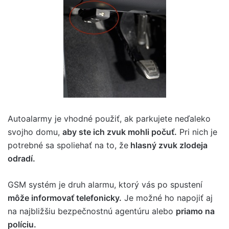
Autoalarmy je vhodné použiť, ak parkujete neďaleko
svojho domu,
aby ste ich zvuk mohli počuť.
Pri nich je
potrebné sa spoliehať na to, že
hlasný zvuk zlodeja
odradí.
GSM systém je druh alarmu, ktorý vás po spustení
môže informovať telefonicky.
Je možné ho napojiť aj
na najbližšiu bezpečnostnú agentúru alebo
priamo na
políciu.