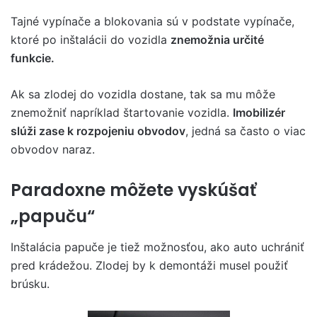
Tajné vypínače a blokovania sú v podstate vypínače,
ktoré po inštalácii do vozidla
znemožnia určité
funkcie.
Ak sa zlodej do vozidla dostane, tak sa mu môže
znemožniť napríklad štartovanie vozidla.
Imobilizér
slúži zase k rozpojeniu obvodov
, jedná sa často o viac
obvodov naraz.
Paradoxne môžete vyskúšať
„papuču“
Inštalácia papuče je tiež možnosťou, ako auto uchrániť
pred krádežou. Zlodej by k demontáži musel použiť
brúsku.