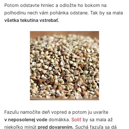
Potom odstavte hrniec a odložte ho bokom na
polhodinu nech vám pohánka odstane. Tak by sa mala
všetka tekutina vstrebať.
Fazuľu namočíte deň vopred a potom ju uvaríte
v neposolenej vode
domäkka.
Soliť
by sa mala až
niekoľko minút
pred dovarením.
Suchá fazuľa sa dá