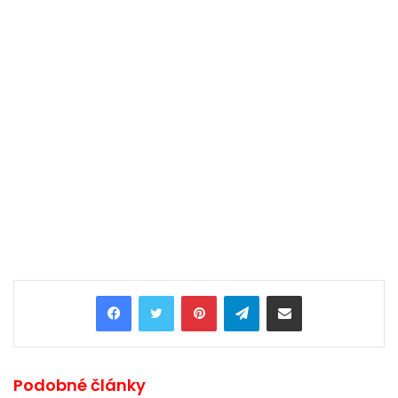
Pinterest
Telegram
Share via Email
Podobné články