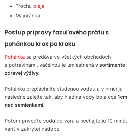
Trochu
oleja
Majoránka
Postup prípravy fazuľového prátu s
pohánkou krok po kroku
Pohánka
sa predáva vo všetkých obchodoch
s potravinami, väčšinou je umiestnená
v sortimente
zdravej výživy.
Pohánku prepláchnite studenou vodou a v hrnci ju
následne zalejte tak, aby hladina vody bola cca
1cm
nad semienkami.
Potom priveďte vodu do varu a nechajte ju 10 minút
variť v zakrytej nádobe.