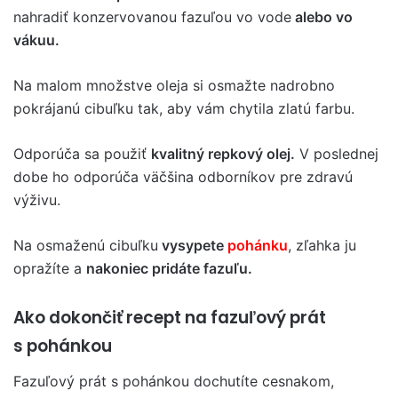
nahradiť konzervovanou fazuľou vo vode
alebo vo
vákuu.
Na malom množstve oleja si osmažte nadrobno
pokrájanú cibuľku tak, aby vám chytila zlatú farbu.
Odporúča sa použiť
kvalitný repkový olej.
V poslednej
dobe ho odporúča väčšina odborníkov pre zdravú
výživu.
Na osmaženú cibuľku
vysypete
pohánku
, zľahka ju
opražíte a
nakoniec pridáte fazuľu.
Ako dokončiť recept na fazuľový prát
s pohánkou
Fazuľový prát s pohánkou dochutíte cesnakom,