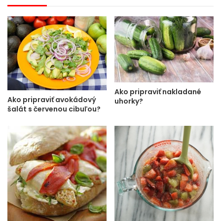
Ako pripraviť nakladané
Ako pripraviť avokádový
uhorky?
šalát s červenou cibuľou?