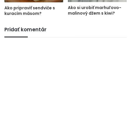
Ako si urobiť marhuľovo-
Ako pripraviť sendviče s
malinový džem s kiwi?
kuracím mäsom?
Pridať komentár