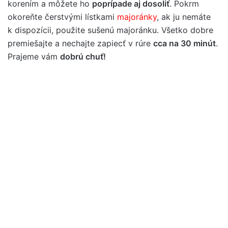
korením a môžete ho
poprípade aj dosoliť
. Pokrm
okoreňte čerstvými lístkami
majoránky
, ak ju nemáte
k dispozícii, použite sušenú majoránku. Všetko dobre
premiešajte a nechajte zapiecť v rúre
cca na 30 minút
.
Prajeme vám
dobrú chuť!