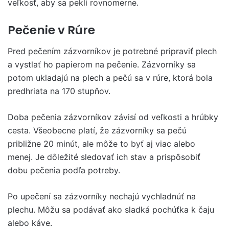
veľkosť, aby sa pekli rovnomerne.
Pečenie v Rúre
Pred pečením zázvorníkov je potrebné pripraviť plech
a vystlať ho papierom na pečenie. Zázvorníky sa
potom ukladajú na plech a pečú sa v rúre, ktorá bola
predhriata na 170 stupňov.
Doba pečenia zázvorníkov závisí od veľkosti a hrúbky
cesta. Všeobecne platí, že zázvorníky sa pečú
približne 20 minút, ale môže to byť aj viac alebo
menej. Je dôležité sledovať ich stav a prispôsobiť
dobu pečenia podľa potreby.
Po upečení sa zázvorníky nechajú vychladnúť na
plechu. Môžu sa podávať ako sladká pochúťka k čaju
alebo káve.