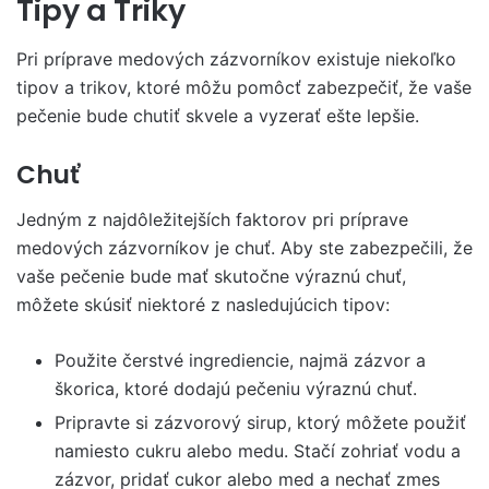
Tipy a Triky
Pri príprave medových zázvorníkov existuje niekoľko
tipov a trikov, ktoré môžu pomôcť zabezpečiť, že vaše
pečenie bude chutiť skvele a vyzerať ešte lepšie.
Chuť
Jedným z najdôležitejších faktorov pri príprave
medových zázvorníkov je chuť. Aby ste zabezpečili, že
vaše pečenie bude mať skutočne výraznú chuť,
môžete skúsiť niektoré z nasledujúcich tipov:
Použite čerstvé ingrediencie, najmä zázvor a
škorica, ktoré dodajú pečeniu výraznú chuť.
Pripravte si zázvorový sirup, ktorý môžete použiť
namiesto cukru alebo medu. Stačí zohriať vodu a
zázvor, pridať cukor alebo med a nechať zmes