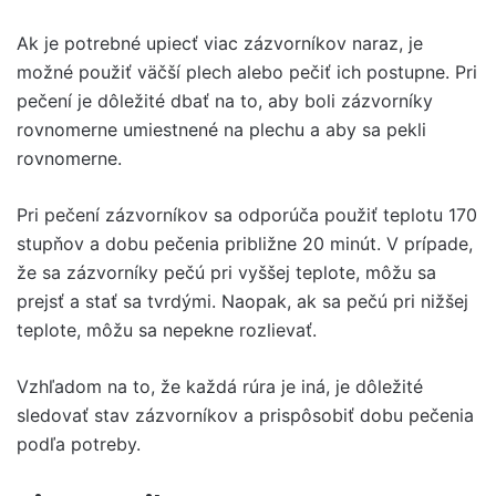
Ak je potrebné upiecť viac zázvorníkov naraz, je
možné použiť väčší plech alebo pečiť ich postupne. Pri
pečení je dôležité dbať na to, aby boli zázvorníky
rovnomerne umiestnené na plechu a aby sa pekli
rovnomerne.
Pri pečení zázvorníkov sa odporúča použiť teplotu 170
stupňov a dobu pečenia približne 20 minút. V prípade,
že sa zázvorníky pečú pri vyššej teplote, môžu sa
prejsť a stať sa tvrdými. Naopak, ak sa pečú pri nižšej
teplote, môžu sa nepekne rozlievať.
Vzhľadom na to, že každá rúra je iná, je dôležité
sledovať stav zázvorníkov a prispôsobiť dobu pečenia
podľa potreby.