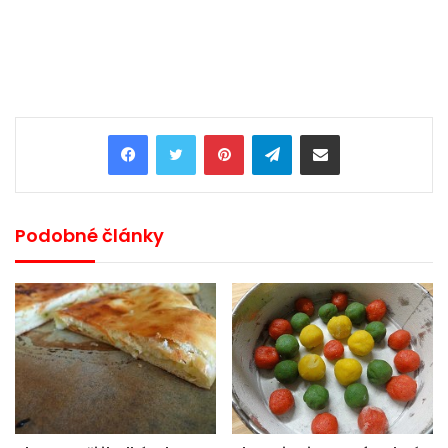
Pinterest
Telegram
Share via Email
Podobné články