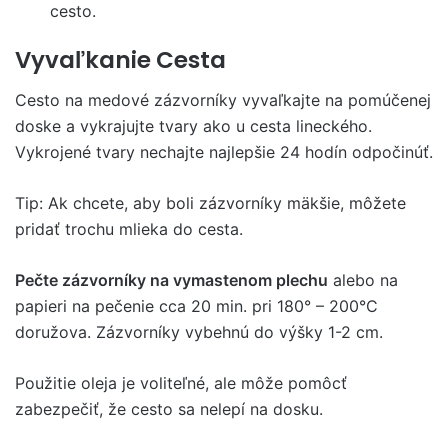
cesto.
Vyvaľkanie Cesta
Cesto na medové zázvorníky vyvaľkajte na pomúčenej
doske a vykrajujte tvary ako u cesta lineckého.
Vykrojené tvary nechajte najlepšie 24 hodín odpočinúť.
Tip: Ak chcete, aby boli zázvorníky mäkšie, môžete
pridať trochu mlieka do cesta.
Pečte zázvorníky na vymastenom plechu
alebo na
papieri na pečenie cca 20 min. pri 180° – 200°C
doružova. Zázvorníky vybehnú do výšky 1-2 cm.
Použitie oleja je voliteľné, ale môže pomôcť
zabezpečiť, že cesto sa nelepí na dosku.