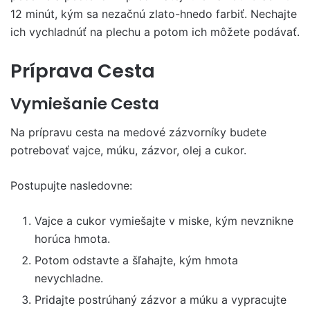
12 minút, kým sa nezačnú zlato-hnedo farbiť. Nechajte
ich vychladnúť na plechu a potom ich môžete podávať.
Príprava Cesta
Vymiešanie Cesta
Na prípravu cesta na medové zázvorníky budete
potrebovať vajce, múku, zázvor, olej a cukor.
Postupujte nasledovne:
Vajce a cukor vymiešajte v miske, kým nevznikne
horúca hmota.
Potom odstavte a šľahajte, kým hmota
nevychladne.
Pridajte postrúhaný zázvor a múku a vypracujte