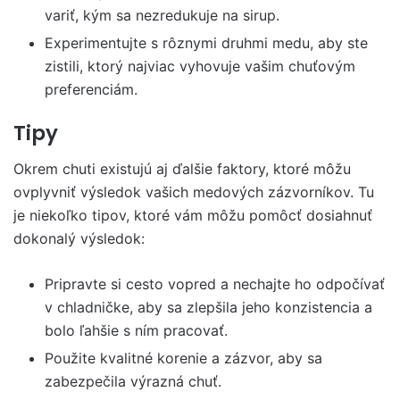
variť, kým sa nezredukuje na sirup.
Experimentujte s rôznymi druhmi medu, aby ste
zistili, ktorý najviac vyhovuje vašim chuťovým
preferenciám.
Tipy
Okrem chuti existujú aj ďalšie faktory, ktoré môžu
ovplyvniť výsledok vašich medových zázvorníkov. Tu
je niekoľko tipov, ktoré vám môžu pomôcť dosiahnuť
dokonalý výsledok:
Pripravte si cesto vopred a nechajte ho odpočívať
v chladničke, aby sa zlepšila jeho konzistencia a
bolo ľahšie s ním pracovať.
Použite kvalitné korenie a zázvor, aby sa
zabezpečila výrazná chuť.