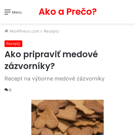
Ako a Prečo?
Menu
AkoAPreco.com
>
Recepty
Recepty
Ako pripraviť medové
zázvorníky?
Recept na výborne medové zázvorníky
0