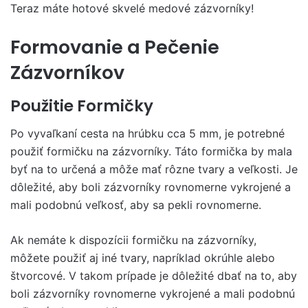
Teraz máte hotové skvelé medové zázvorníky!
Formovanie a Pečenie
Zázvorníkov
Použitie Formičky
Po vyvaľkaní cesta na hrúbku cca 5 mm, je potrebné
použiť formičku na zázvorníky. Táto formička by mala
byť na to určená a môže mať rôzne tvary a veľkosti. Je
dôležité, aby boli zázvorníky rovnomerne vykrojené a
mali podobnú veľkosť, aby sa pekli rovnomerne.
Ak nemáte k dispozícii formičku na zázvorníky,
môžete použiť aj iné tvary, napríklad okrúhle alebo
štvorcové. V takom prípade je dôležité dbať na to, aby
boli zázvorníky rovnomerne vykrojené a mali podobnú