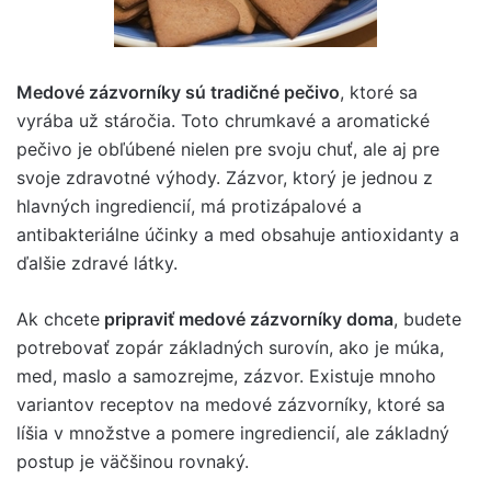
Medové zázvorníky sú tradičné pečivo
, ktoré sa
vyrába už stáročia. Toto chrumkavé a aromatické
pečivo je obľúbené nielen pre svoju chuť, ale aj pre
svoje zdravotné výhody. Zázvor, ktorý je jednou z
hlavných ingrediencií, má protizápalové a
antibakteriálne účinky a med obsahuje antioxidanty a
ďalšie zdravé látky.
Ak chcete
pripraviť medové zázvorníky doma
, budete
potrebovať zopár základných surovín, ako je múka,
med, maslo a samozrejme, zázvor. Existuje mnoho
variantov receptov na medové zázvorníky, ktoré sa
líšia v množstve a pomere ingrediencií, ale základný
postup je väčšinou rovnaký.