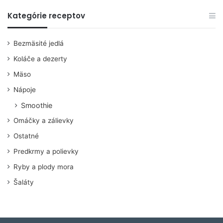
Kategórie receptov
Bezmäsité jedlá
Koláče a dezerty
Mäso
Nápoje
Smoothie
Omáčky a zálievky
Ostatné
Predkrmy a polievky
Ryby a plody mora
Šaláty