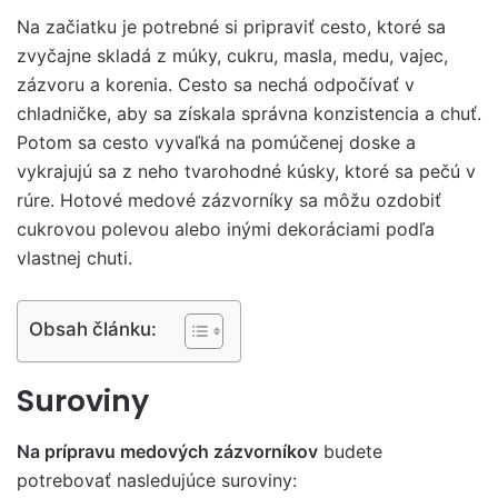
Na začiatku je potrebné si pripraviť cesto, ktoré sa
zvyčajne skladá z múky, cukru, masla, medu, vajec,
zázvoru a korenia. Cesto sa nechá odpočívať v
chladničke, aby sa získala správna konzistencia a chuť.
Potom sa cesto vyvaľká na pomúčenej doske a
vykrajujú sa z neho tvarohodné kúsky, ktoré sa pečú v
rúre. Hotové medové zázvorníky sa môžu ozdobiť
cukrovou polevou alebo inými dekoráciami podľa
vlastnej chuti.
Obsah článku:
Suroviny
Na prípravu medových zázvorníkov
budete
potrebovať nasledujúce suroviny: