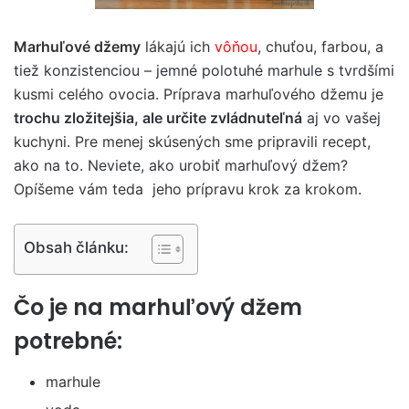
Marhuľové džemy
lákajú ich
vôňou
, chuťou, farbou, a
tiež konzistenciou – jemné polotuhé marhule s tvrdšími
kusmi celého ovocia. Príprava marhuľového džemu je
trochu zložitejšia, ale určite zvládnuteľná
aj vo vašej
kuchyni. Pre menej skúsených sme pripravili recept,
ako na to. Neviete, ako urobiť marhuľový džem?
Opíšeme vám teda jeho prípravu krok za krokom.
Obsah článku:
Čo je na marhuľový džem
potrebné:
marhule