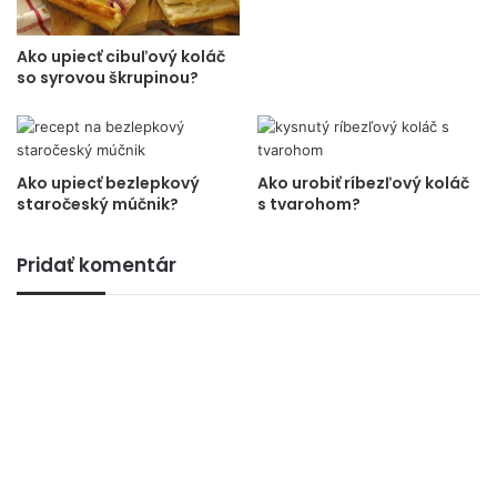
Ako upiecť cibuľový koláč
so syrovou škrupinou?
Ako upiecť bezlepkový
Ako urobiť ríbezľový koláč
staročeský múčnik?
s tvarohom?
Pridať komentár