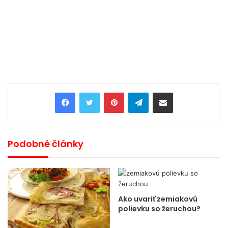
Pinterest
Telegram
Share via Email
Podobné články
Ako uvariť zemiakovú
polievku so žeruchou?