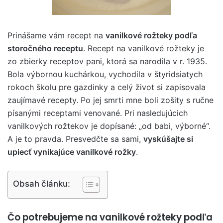
Prinášame vám recept na
vanilkové rožteky podľa
storočného receptu
. Recept na vanilkové rožteky je
zo zbierky receptov pani, ktorá sa narodila v r. 1935.
Bola výbornou kuchárkou, vychodila v štyridsiatych
rokoch školu pre gazdinky a celý život si zapisovala
zaujímavé recepty. Po jej smrti mne boli zošity s ručne
písanými receptami venované. Pri nasledujúcich
vanilkových rožtekov je dopísané: „od babi, výborné“.
A je to pravda. Presvedčte sa sami,
vyskúšajte si
upiecť vynikajúce vanilkové rožky
.
Obsah článku:
Čo potrebujeme na vanilkové rožteky podľa