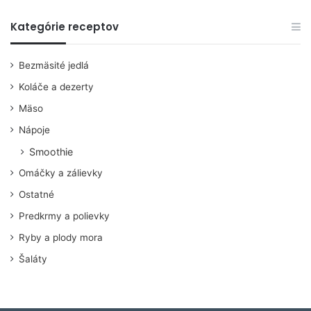
Kategórie receptov
Bezmäsité jedlá
Koláče a dezerty
Mäso
Nápoje
Smoothie
Omáčky a zálievky
Ostatné
Predkrmy a polievky
Ryby a plody mora
Šaláty