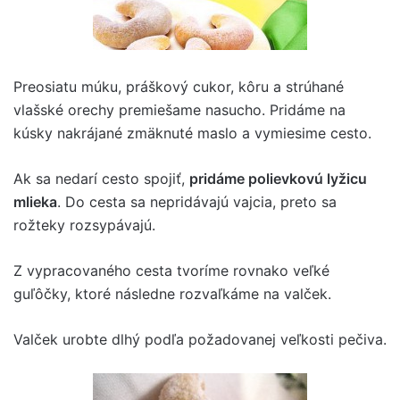
Preosiatu múku, práškový cukor, kôru a strúhané
vlašské orechy premiešame nasucho. Pridáme na
kúsky nakrájané zmäknuté maslo a vymiesime cesto.
Ak sa nedarí cesto spojiť,
pridáme polievkovú lyžicu
mlieka
. Do cesta sa nepridávajú vajcia, preto sa
rožteky rozsypávajú.
Z vypracovaného cesta tvoríme rovnako veľké
guľôčky, ktoré následne rozvaľkáme na valček.
Valček urobte dlhý podľa požadovanej veľkosti pečiva.