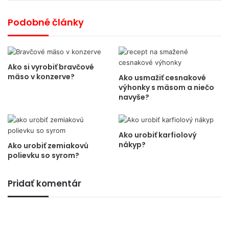
Podobné články
Ako si vyrobiť bravčové
mäso v konzerve?
Ako usmažiť cesnakové
výhonky s mäsom a niečo
navyše?
Ako urobiť karfiolový
nákyp?
Ako urobiť zemiakovú
polievku so syrom?
Pridať komentár