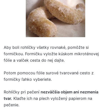
Aby boli rohlíčky všetky rovnaké, pomôžte si
formičkou. Formičku vyložte kúskom mikroténovej
fólie a valček cesta do nej dajte.
Potom pomocou fólie surové tvarované cesto z
formičky ľahko vyberiete.
Rohlíčky pri pečení
nezväčšia objem ani nezmenia
tvar.
Klaďte ich na plech vyložený papierom na
pečenie.