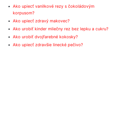
Ako upiecť vanilkové rezy s čokoládovým
korpusom?
Ako upiecť zdravý makovec?
Ako urobiť kinder mliečny rez bez lepku a cukru?
Ako urobiť dvojfarebné kokosky?
Ako upiecť zdravšie linecké pečivo?