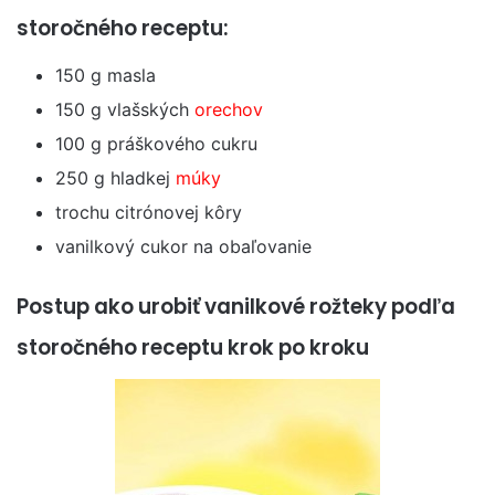
storočného receptu:
150 g masla
150 g vlašských
orechov
100 g práškového cukru
250 g hladkej
múky
trochu citrónovej kôry
vanilkový cukor na obaľovanie
Postup ako urobiť vanilkové rožteky podľa
storočného receptu krok po kroku