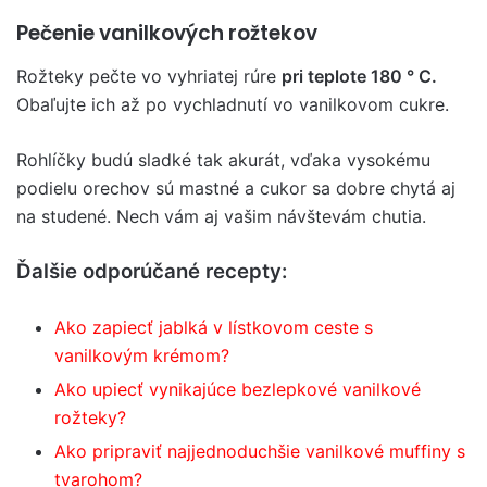
Pečenie vanilkových rožtekov
Rožteky pečte vo vyhriatej rúre
pri teplote 180 ° C.
Obaľujte ich až po vychladnutí vo vanilkovom cukre.
Rohlíčky budú sladké tak akurát, vďaka vysokému
podielu orechov sú mastné a cukor sa dobre chytá aj
na studené. Nech vám aj vašim návštevám chutia.
Ďalšie odporúčané recepty:
Ako zapiecť jablká v lístkovom ceste s
vanilkovým krémom?
Ako upiecť vynikajúce bezlepkové vanilkové
rožteky?
Ako pripraviť najjednoduchšie vanilkové muffiny s
tvarohom?