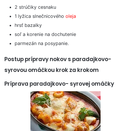
2 strúčiky cesnaku
1 lyžica slnečnicového
oleja
hrsť bazalky
soľ a korenie na dochutenie
parmezán na posypanie.
Postup prípravy nokov s paradajkovo-
syrovou omáčkou krok za krokom
Príprava paradajkovo- syrovej omáčky