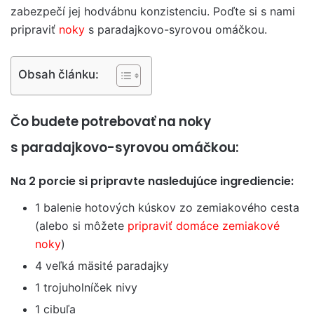
zabezpečí jej hodvábnu konzistenciu. Poďte si s nami
pripraviť
noky
s paradajkovo-syrovou omáčkou.
Obsah článku:
Čo budete potrebovať na noky
s paradajkovo-syrovou omáčkou:
Na 2 porcie si pripravte nasledujúce ingrediencie:
1 balenie hotových kúskov zo zemiakového cesta
(alebo si môžete
pripraviť domáce zemiakové
noky
)
4 veľká mäsité paradajky
1 trojuholníček nivy
1 cibuľa