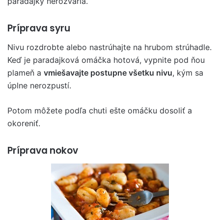
paradajky nerozvaria.
Príprava syru
Nivu rozdrobte alebo nastrúhajte na hrubom strúhadle.
Keď je paradajková omáčka hotová, vypnite pod ňou
plameň a
vmiešavajte postupne všetku nivu
, kým sa
úplne nerozpustí.
Potom môžete podľa chuti ešte omáčku dosoliť a
okoreniť.
Príprava nokov