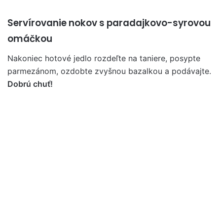
Servírovanie nokov s paradajkovo-syrovou
omáčkou
Nakoniec hotové jedlo rozdeľte na taniere, posypte
parmezánom, ozdobte zvyšnou bazalkou a podávajte.
Dobrú chuť!