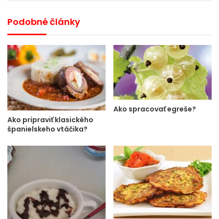
Podobné články
Ako spracovať egreše?
Ako pripraviť klasického
španielskeho vtáčika?