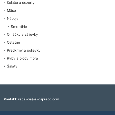
Koláče a dezerty
Mäso
Nápoje
Smoothie
Omáčky a zálievky
Ostatné
Predkrmy a polievky
Ryby a plody mora
Šaláty
Kontakt:
redakcia@akoapreco.com