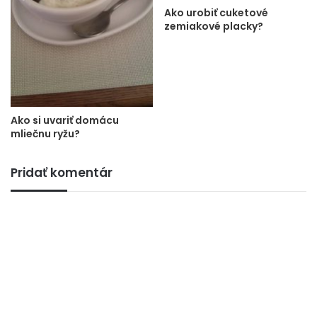
Ako urobiť cuketové
zemiakové placky?
Ako si uvariť domácu
mliečnu ryžu?
Pridať komentár