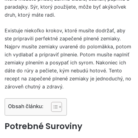
paradajky. Sýr, ktorý použijete, môže byť akýkoľvek
druh, ktorý máte radi.
Existuje niekoľko krokov, ktoré musíte dodržať, aby
ste pripravili perfektné zapečené plnené zemiaky.
Najprv musíte zemiaky uvarené do polomäkka, potom
ich vydlabať a pripraviť plnenie. Potom musíte naplniť
zemiaky plnením a posypať ich syrom. Nakoniec ich
dáte do rúry a pečiete, kým nebudú hotové. Tento
recept na zapečené plnené zemiaky je jednoduchý, no
zároveň chutný a zdravý.
Obsah článku:
Potrebné Suroviny