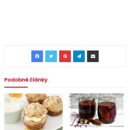
Pinterest
Telegram
Share via Email
Podobné články