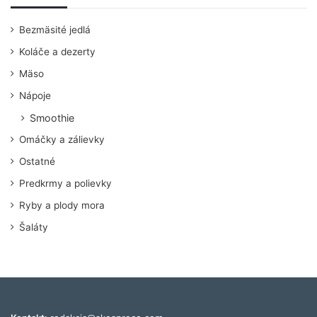
Bezmäsité jedlá
Koláče a dezerty
Mäso
Nápoje
Smoothie
Omáčky a zálievky
Ostatné
Predkrmy a polievky
Ryby a plody mora
Šaláty