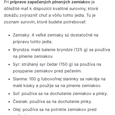
Pri
príprave zapečených plnených zemiakov
je
dôležité mať k dispozícii kvalitné suroviny, ktoré
dokážu zvýrazniť chuť a vôňu tohto jedla. Tu je
zoznam surovín, ktoré budete potrebovať:
Zemiaky: 4 veľké zemiaky sú dostatočné na
prípravu tohto jedla.
Bryndza: malé balenie bryndze (125 g) sa používa
na plnenie zemiakov.
Syr: strúhaný syr čedar (150 g) sa používa na
posypanie zemiakov pred pečením.
Slanina: 100 g ľubovoľnej slaninky sa nakrája na
malé kúsky a použije sa na plnenie zemiakov.
Soľ: používa sa na dochutenie zemiakov a plnky.
Česnak: používa sa na dochutenie plnky.
Olej: používa sa na potretie zemiakov pred