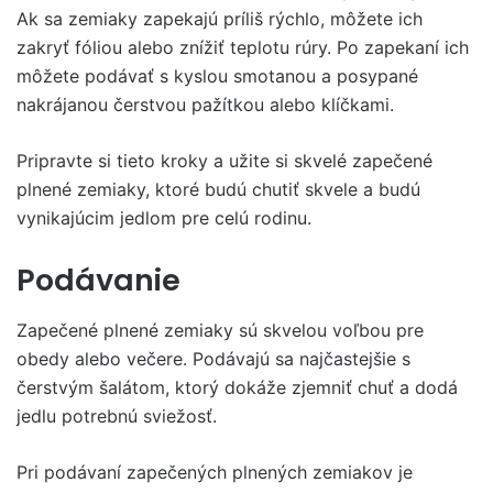
Ak sa zemiaky zapekajú príliš rýchlo, môžete ich
zakryť fóliou alebo znížiť teplotu rúry. Po zapekaní ich
môžete podávať s kyslou smotanou a posypané
nakrájanou čerstvou pažítkou alebo klíčkami.
Pripravte si tieto kroky a užite si skvelé zapečené
plnené zemiaky, ktoré budú chutiť skvele a budú
vynikajúcim jedlom pre celú rodinu.
Podávanie
Zapečené plnené zemiaky sú skvelou voľbou pre
obedy alebo večere. Podávajú sa najčastejšie s
čerstvým šalátom, ktorý dokáže zjemniť chuť a dodá
jedlu potrebnú sviežosť.
Pri podávaní zapečených plnených zemiakov je