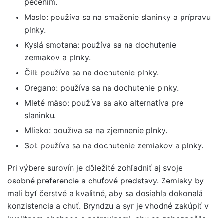
pečením.
Maslo: používa sa na smaženie slaninky a prípravu
plnky.
Kyslá smotana: používa sa na dochutenie
zemiakov a plnky.
Čili: používa sa na dochutenie plnky.
Oregano: používa sa na dochutenie plnky.
Mleté mäso: používa sa ako alternatíva pre
slaninku.
Mlieko: používa sa na zjemnenie plnky.
Sol: používa sa na dochutenie zemiakov a plnky.
Pri výbere surovín je dôležité zohľadniť aj svoje
osobné preferencie a chuťové predstavy. Zemiaky by
mali byť čerstvé a kvalitné, aby sa dosiahla dokonalá
konzistencia a chuť. Bryndzu a syr je vhodné zakúpiť v