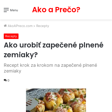
Ako a Prečo?
Menu
AkoAPreco.com
>
Recepty
Recepty
Ako urobiť zapečené plnené
zemiaky?
Recept krok za krokom na zapečené plnené
zemiaky
0