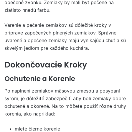
opečené zvonku. Zemiaky by mali byť pečené na
zlatisto hnedú farbu.
Varenie a pečenie zemiakov sú dôležité kroky v
príprave zapečených plnených zemiakov. Správne
uvarené a opečené zemiaky majú vynikajúcu chuť a sú
skvelým jedlom pre každého kuchára.
Dokončovacie Kroky
Ochutenie a Korenie
Po naplnení zemiakov mäsovou zmesou a posypaní
syrom, je dôležité zabezpečiť, aby boli zemiaky dobre
ochutené a okorené. Na to môžete použiť rôzne druhy
korenia, ako napríklad:
mleté čierne korenie