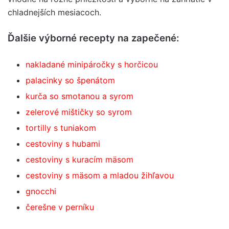
chladnejších mesiacoch.
Ďalšie výborné recepty na zapečené:
nakladané minipáročky s horčicou
palacinky so špenátom
kurča so smotanou a syrom
zelerové mištičky so syrom
tortilly s tuniakom
cestoviny s hubami
cestoviny s kuracím mäsom
cestoviny s mäsom a mladou žihľavou
gnocchi
čerešne v perníku