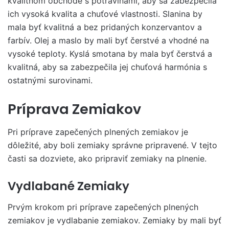
kvalitnom obchode s potravinami, aby sa zabezpečila
ich vysoká kvalita a chuťové vlastnosti. Slanina by
mala byť kvalitná a bez pridaných konzervantov a
farbív. Olej a maslo by mali byť čerstvé a vhodné na
vysoké teploty. Kyslá smotana by mala byť čerstvá a
kvalitná, aby sa zabezpečila jej chuťová harmónia s
ostatnými surovinami.
Príprava Zemiakov
Pri príprave zapečených plnených zemiakov je
dôležité, aby boli zemiaky správne pripravené. V tejto
časti sa dozviete, ako pripraviť zemiaky na plnenie.
Vydlabané Zemiaky
Prvým krokom pri príprave zapečených plnených
zemiakov je vydlabanie zemiakov. Zemiaky by mali byť