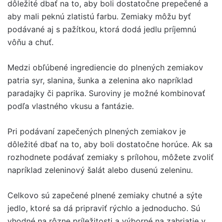
dôležité dbať na to, aby boli dostatočne prepečené a
aby mali peknú zlatistú farbu. Zemiaky môžu byť
podávané aj s pažítkou, ktorá dodá jedlu príjemnú
vôňu a chuť.
Medzi obľúbené ingrediencie do plnených zemiakov
patria syr, slanina, šunka a zelenina ako napríklad
paradajky či paprika. Suroviny je možné kombinovať
podľa vlastného vkusu a fantázie.
Pri podávaní zapečených plnených zemiakov je
dôležité dbať na to, aby boli dostatočne horúce. Ak sa
rozhodnete podávať zemiaky s prílohou, môžete zvoliť
napríklad zeleninový šalát alebo dusenú zeleninu.
Celkovo sú zapečené plnené zemiaky chutné a sýte
jedlo, ktoré sa dá pripraviť rýchlo a jednoducho. Sú
vhodné na rôzne príležitosti a výborné na zahriatie v