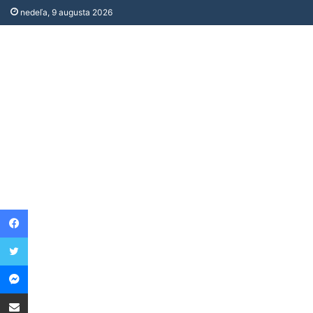
nedeľa, 9 augusta 2026
Facebook
Twitter
Messenger
Share via Email