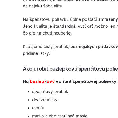
na nejakú špecialitu.
Na špenátovú polievku úplne postačí
zmrazený 
Jeho kvalita je štandardná, vytýkať možno len
čo ale na chuti neuberie.
Kupujeme čistý pretlak,
bez nejakých prídavkov
pridané látky.
Ako urobiť bezlepkovú špenátovú poli
Na
bezlepkový
variant špenátovej polievky
špenátový pretlak
dva zemiaky
cibuľu
maslo alebo rastlinné maslo