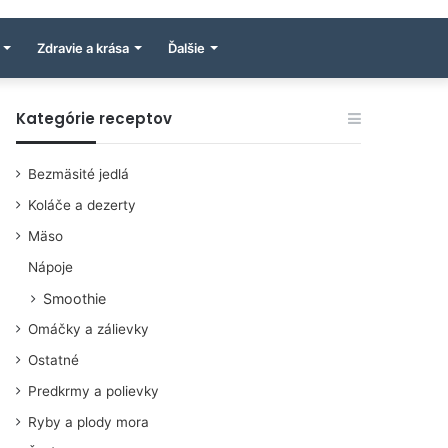
Zdravie a krása
Ďalšie
Kategórie receptov
Bezmäsité jedlá
Koláče a dezerty
Mäso
Nápoje
Smoothie
Omáčky a zálievky
Ostatné
Predkrmy a polievky
Ryby a plody mora