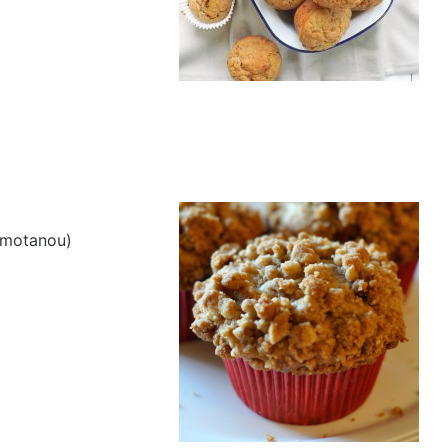
smotanou)