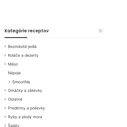
Kategórie receptov
Bezmäsité jedlá
Koláče a dezerty
Mäso
Nápoje
Smoothie
Omáčky a zálievky
Ostatné
Predkrmy a polievky
Ryby a plody mora
Šaláty