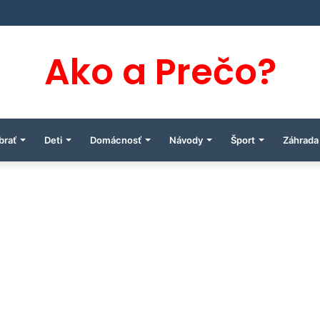
Ako a Prečo?
brať
Deti
Domácnosť
Návody
Šport
Záhrada