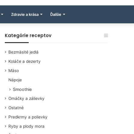
Zdravie a krása
Ďalšie
Kategórie receptov
Bezmäsité jedlá
Koláče a dezerty
Mäso
Nápoje
Smoothie
Omáčky a zálievky
Ostatné
Predkrmy a polievky
Ryby a plody mora