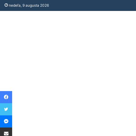
nedeľa, 9 augusta 2026
Facebook
Twitter
Messenger
Share via Email