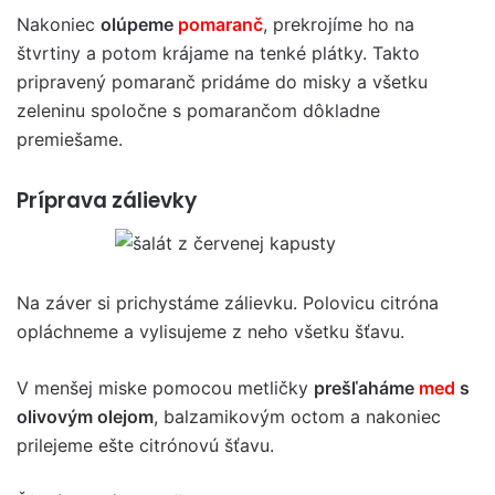
Nakoniec
olúpeme
pomaranč
, prekrojíme ho na
štvrtiny a potom krájame na tenké plátky. Takto
pripravený pomaranč pridáme do misky a všetku
zeleninu spoločne s pomarančom dôkladne
premiešame.
Príprava zálievky
Na záver si prichystáme zálievku. Polovicu citróna
opláchneme a vylisujeme z neho všetku šťavu.
V menšej miske pomocou metličky
prešľaháme
med
s
olivovým olejom
, balzamikovým octom a nakoniec
prilejeme ešte citrónovú šťavu.