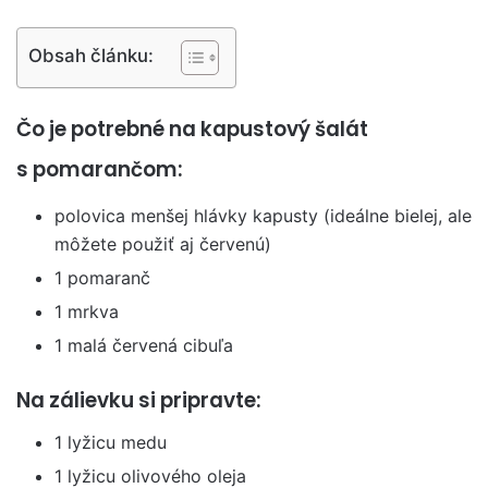
Obsah článku:
Čo je potrebné na kapustový šalát
s pomarančom:
polovica menšej hlávky kapusty (ideálne bielej, ale
môžete použiť aj červenú)
1 pomaranč
1 mrkva
1 malá červená cibuľa
Na zálievku si pripravte:
1 lyžicu medu
1 lyžicu olivového oleja