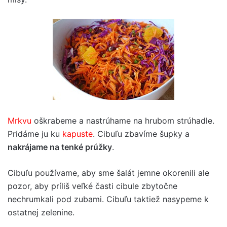
Mrkvu
oškrabeme a nastrúhame na hrubom strúhadle.
Pridáme ju ku
kapuste
. Cibuľu zbavíme šupky a
nakrájame na tenké prúžky
.
Cibuľu používame, aby sme šalát jemne okorenili ale
pozor, aby príliš veľké časti cibule zbytočne
nechrumkali pod zubami. Cibuľu taktiež nasypeme k
ostatnej zelenine.