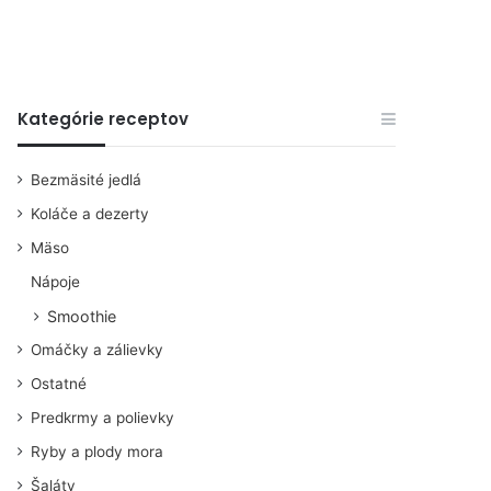
Kategórie receptov
Bezmäsité jedlá
Koláče a dezerty
Mäso
Nápoje
Smoothie
Omáčky a zálievky
Ostatné
Predkrmy a polievky
Ryby a plody mora
Šaláty