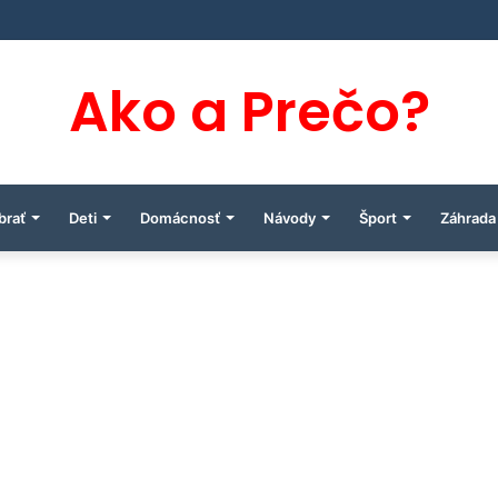
Ako a Prečo?
brať
Deti
Domácnosť
Návody
Šport
Záhrada