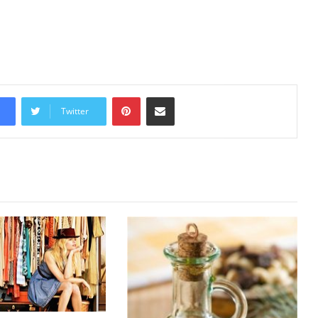
Pinterest
Share via Email
Twitter