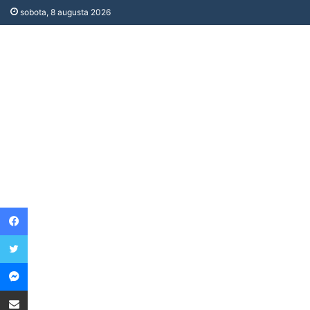
sobota, 8 augusta 2026
Facebook
Twitter
Messenger
Share via Email