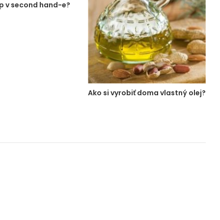
p v second hand-e?
Ako si vyrobiť doma vlastný olej?