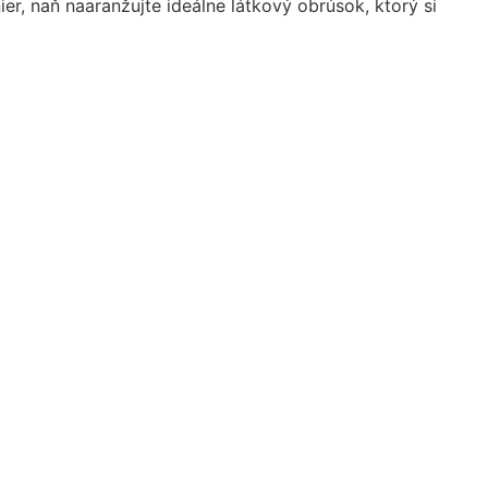
ier, naň naaranžujte ideálne látkový obrúsok, ktorý si