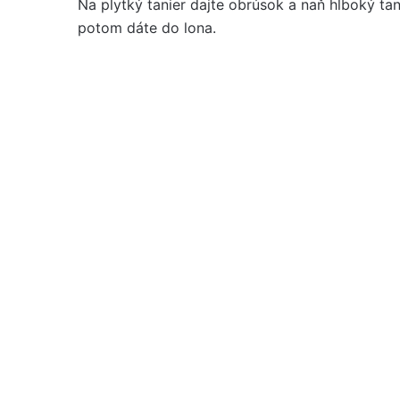
Na plytký tanier dajte obrúsok a naň hlboký tan
potom dáte do lona.