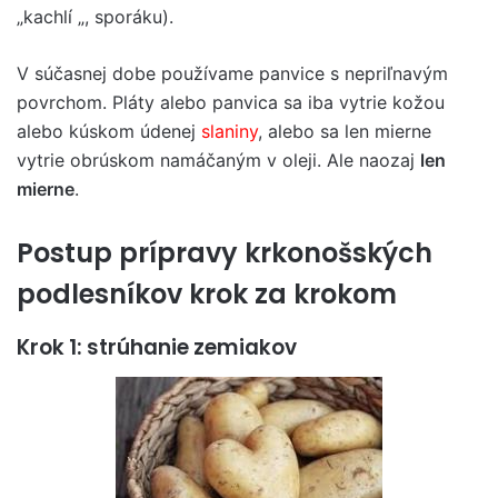
„kachlí „, sporáku).
V súčasnej dobe používame panvice s nepriľnavým
povrchom. Pláty alebo panvica sa iba vytrie kožou
alebo kúskom údenej
slaniny
, alebo sa len mierne
vytrie obrúskom namáčaným v oleji. Ale naozaj
len
mierne
.
Postup prípravy krkonošských
podlesníkov krok za krokom
Krok 1: strúhanie zemiakov