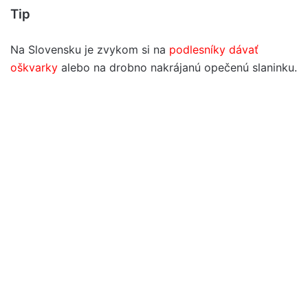
Tip
Na Slovensku je zvykom si na
podlesníky dávať
oškvarky
alebo na drobno nakrájanú opečenú slaninku.