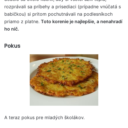
rozprávali sa príbehy a prisediaci (prípadne vnúčatá s
babičkou) si pritom pochutnávali na podlesníkoch
priamo z platne.
Toto korenie je najlepšie, a nenahradí
ho nič.
Pokus
A teraz pokus pre mladých školákov.