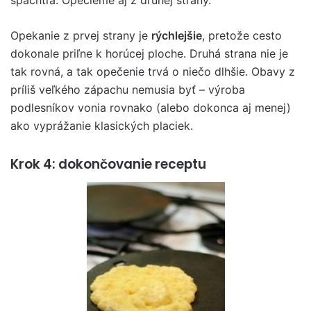
Opekanie z prvej strany je
rýchlejšie
, pretože cesto
dokonale priľne k horúcej ploche. Druhá strana nie je
tak rovná, a tak opečenie trvá o niečo dlhšie. Obavy z
príliš veľkého zápachu nemusia byť – výroba
podlesníkov vonia rovnako (alebo dokonca aj menej)
ako vyprážanie klasických placiek.
Krok 4: dokončovanie receptu