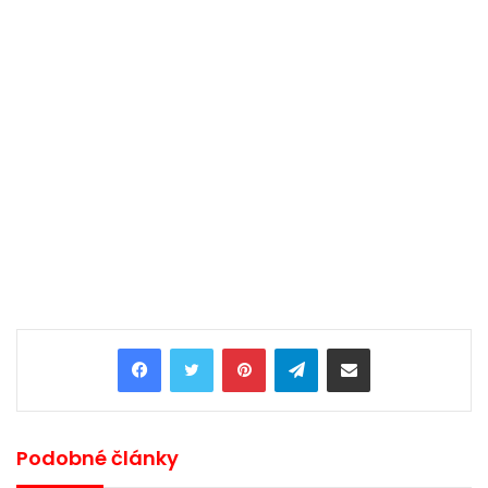
Pinterest
Telegram
Share via Email
Podobné články