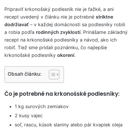
Pripraviť krkonošský podlesník nie je ťažké, a ani
recept uvedený v článku nie je potrebné
striktne
dodržiavať
– v každej domácnosti sa podlesníky robili
a robia podľa
rodinných zvyklostí
. Prinášame základný
recept na krkonošské podlesníky a návod, ako ich
robiť. Tiež sme pridali poznámku, čo najlepšie
krkonošské podlesníky
okorení
.
Obsah článku:
Čo je potrebné na krkonošské podlesníky:
1 kg surových zemiakov
2 kusy vajec
soľ, rascu, kúsok slaniny alebo pár kvapiek oleja