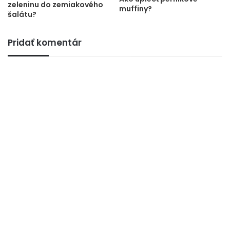
zeleninu do zemiakového
muffiny?
šalátu?
Pridať komentár