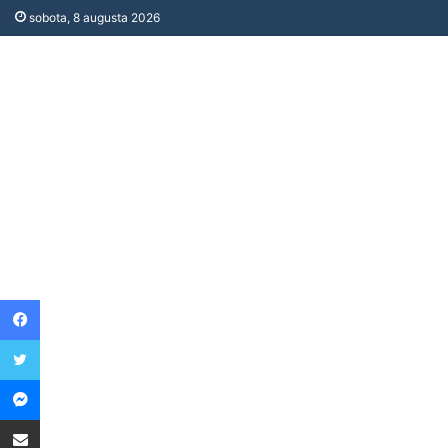
sobota, 8 augusta 2026
Facebook
Twitter
Messenger
Share via Email