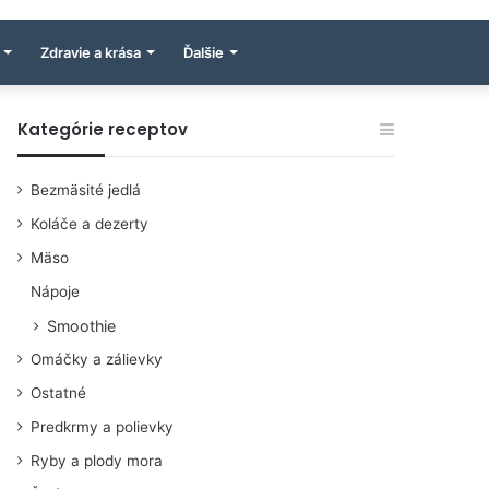
Zdravie a krása
Ďalšie
Kategórie receptov
Bezmäsité jedlá
Koláče a dezerty
Mäso
Nápoje
Smoothie
Omáčky a zálievky
Ostatné
Predkrmy a polievky
Ryby a plody mora