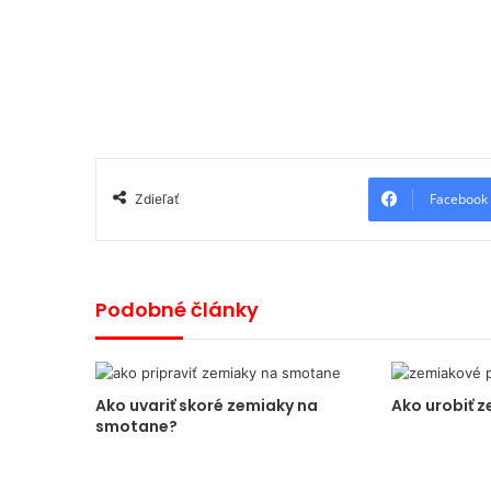
Facebook
Zdieľať
Podobné články
Ako uvariť skoré zemiaky na
Ako urobiť 
smotane?