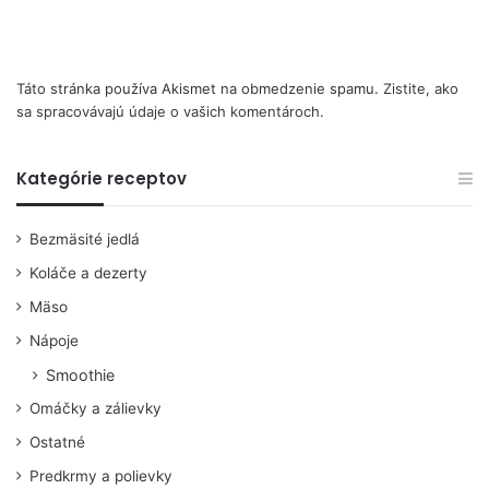
Táto stránka používa Akismet na obmedzenie spamu.
Zistite, ako
sa spracovávajú údaje o vašich komentároch.
Kategórie receptov
Bezmäsité jedlá
Koláče a dezerty
Mäso
Nápoje
Smoothie
Omáčky a zálievky
Ostatné
Predkrmy a polievky