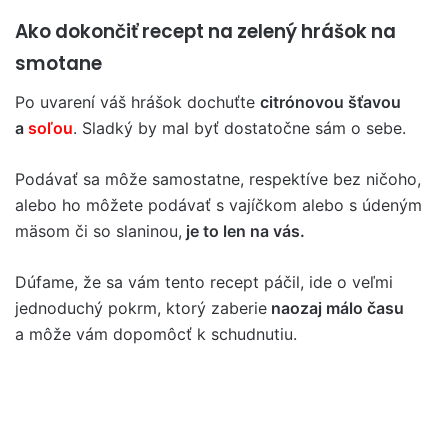
Ako dokončiť recept na zelený hrášok na
smotane
Po uvarení váš hrášok dochuťte
citrónovou šťavou
a
soľou
. Sladký by mal byť dostatočne sám o sebe.
Podávať sa môže samostatne, respektíve bez ničoho,
alebo ho môžete podávať s vajíčkom alebo s údeným
mäsom či so slaninou,
je to len na vás.
Dúfame, že sa vám tento recept páčil, ide o veľmi
jednoduchý pokrm, ktorý zaberie
naozaj málo času
a môže vám dopomôcť k schudnutiu.