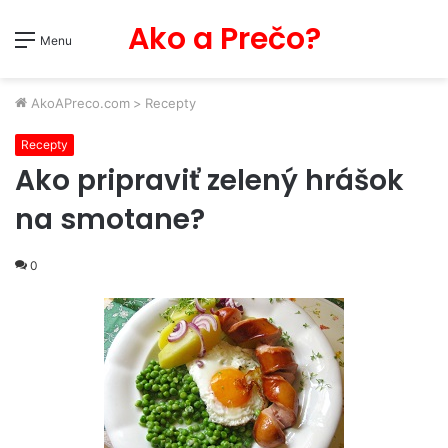
Ako a Prečo?
Menu
AkoAPreco.com
>
Recepty
Recepty
Ako pripraviť zelený hrášok
na smotane?
0