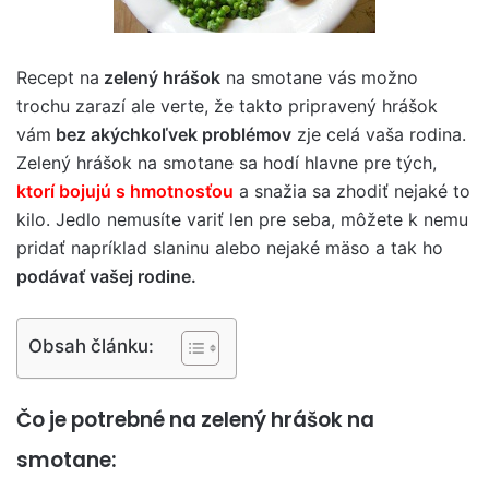
Recept na
zelený hrášok
na smotane vás možno
trochu zarazí ale verte, že takto pripravený hrášok
vám
bez akýchkoľvek problémov
zje celá vaša rodina.
Zelený hrášok na smotane sa hodí hlavne pre tých,
ktorí bojujú s hmotnosťou
a snažia sa zhodiť nejaké to
kilo. Jedlo nemusíte variť len pre seba, môžete k nemu
pridať napríklad slaninu alebo nejaké mäso a tak ho
podávať vašej rodine.
Obsah článku:
Čo je potrebné na zelený hrášok na
smotane: