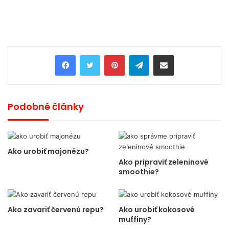
Pinterest
Telegram
Share via Email
Podobné články
Ako urobiť majonézu?
Ako pripraviť zeleninové
smoothie?
Ako zavariť červenú repu?
Ako urobiť kokosové
muffiny?