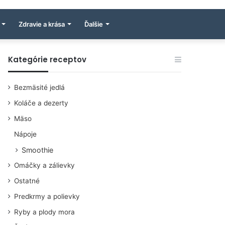
Zdravie a krása
Ďalšie
Kategórie receptov
Bezmäsité jedlá
Koláče a dezerty
Mäso
Nápoje
Smoothie
Omáčky a zálievky
Ostatné
Predkrmy a polievky
Ryby a plody mora