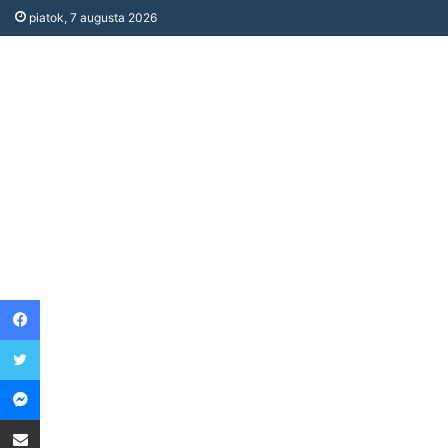
piatok, 7 augusta 2026
Facebook
Twitter
Messenger
Share via Email