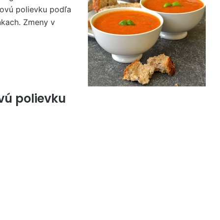
kovú polievku podľa
nkach. Zmeny v
vú polievku