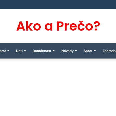
Ako a Prečo?
brať
Deti
Domácnosť
Návody
Šport
Záhrada