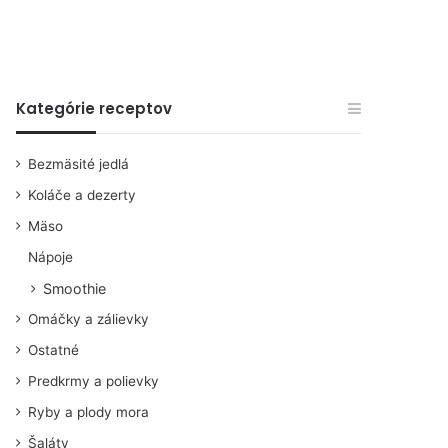
Kategórie receptov
Bezmäsité jedlá
Koláče a dezerty
Mäso
Nápoje
Smoothie
Omáčky a zálievky
Ostatné
Predkrmy a polievky
Ryby a plody mora
Šaláty