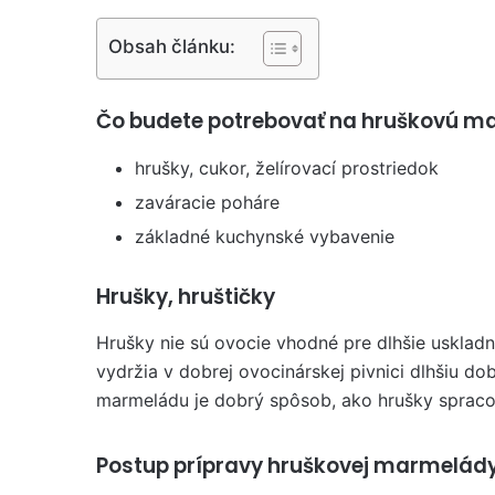
Obsah článku:
Čo budete potrebovať na hruškovú m
hrušky, cukor, želírovací prostriedok
zaváracie poháre
základné kuchynské vybavenie
Hrušky, hruštičky
Hrušky nie sú ovocie vhodné pre dlhšie usklad
vydržia v dobrej ovocinárskej pivnici dlhšiu do
marmeládu je dobrý spôsob, ako hrušky spraco
Postup prípravy hruškovej marmelád