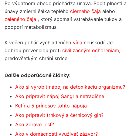
Po výdatnom obede prichádza únava. Pocit plnosti a
únavy zmierni šálka teplého
čierneho čaja
alebo
zeleného čaja
, ktorý spomalí vstrebávanie tukov a
podporí metabolizmus.
K večeri pohár vychladeného
vína
neuškodí. Je
dobrou prevenciou proti
civilizačným ochoreniam
,
predovšetkým chráni srdce.
Ďalšie odporúčané články:
Ako si vyrobiť nápoj na detoxikáciu organizmu?
Ako pripraviť nápoj Sangria netradične
Kefír a 5 prínosov tohto nápoja
Ako pripraviť trnkový a černicový gin?
Ako zdravo jesť?
Ako v domácnosti využívať zázvor?