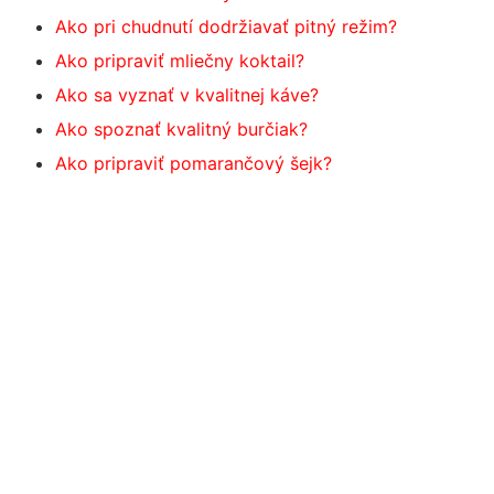
Ako pri chudnutí dodržiavať pitný režim?
Ako pripraviť mliečny koktail?
Ako sa vyznať v kvalitnej káve?
Ako spoznať kvalitný burčiak?
Ako pripraviť pomarančový šejk?