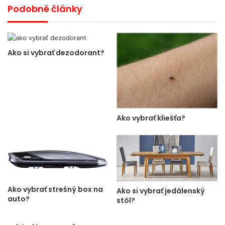
Podobné články
Ako si vybrať dezodorant?
Ako vybrať kliešťa?
Ako vybrať strešný box na
Ako si vybrať jedálenský
auto?
stôl?