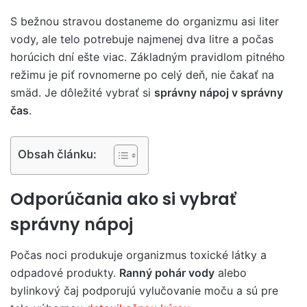
S bežnou stravou dostaneme do organizmu asi liter
vody, ale telo potrebuje najmenej dva litre a počas
horúcich dní ešte viac. Základným pravidlom pitného
režimu je piť rovnomerne po celý deň, nie čakať na
smäd. Je dôležité vybrať si
správny nápoj v správny
čas
.
Obsah článku:
Odporúčania ako si vybrať
správny nápoj
Počas noci produkuje organizmus toxické látky a
odpadové produkty.
Ranný pohár vody
alebo
bylinkový čaj podporujú vylučovanie moču a sú pre