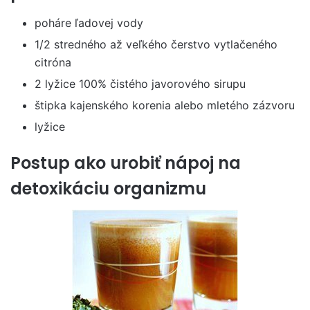
poháre ľadovej vody
1/2 stredného až veľkého čerstvo vytlačeného
citróna
2 lyžice 100% čistého javorového sirupu
štipka kajenského korenia alebo mletého zázvoru
lyžice
Postup ako urobiť nápoj na
detoxikáciu organizmu