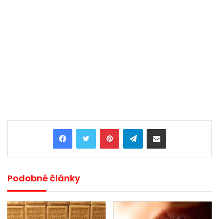
Pinterest
Telegram
Share via Email
Podobné články