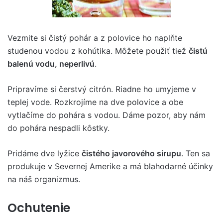
Vezmite si čistý pohár a z polovice ho naplňte
studenou vodou z kohútika. Môžete použiť tiež
čistú
balenú vodu, neperlivú
.
Pripravíme si čerstvý citrón. Riadne ho umyjeme v
teplej vode. Rozkrojíme na dve polovice a obe
vytlačíme do pohára s vodou. Dáme pozor, aby nám
do pohára nespadli kôstky.
Pridáme dve lyžice
čistého javorového sirupu
. Ten sa
produkuje v Severnej Amerike a má blahodarné účinky
na náš organizmus.
Ochutenie