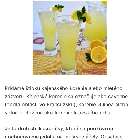
Pridáme štipku kajenského korenia alebo mletého
zázvoru. Kajenské korenie sa označuje ako cayenne
(podľa oblasti vo Francúzsku), korenie Guinea alebo
voľne preložené ako korenie kravského rohu
.
Je to druh chilli papričky
, ktorá sa
používa na
dochucovanie jedál
a na lekárske účely. Obsahuje