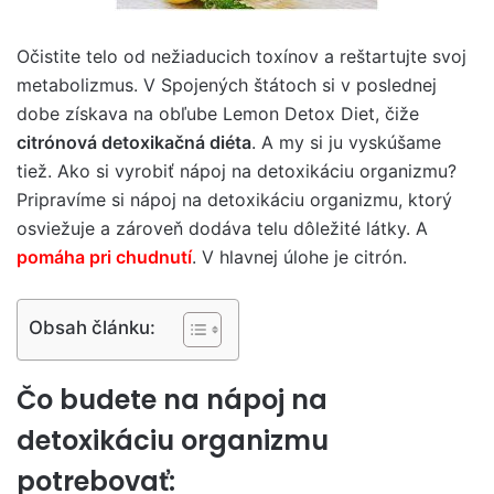
Očistite telo od nežiaducich toxínov a reštartujte svoj
metabolizmus. V Spojených štátoch si v poslednej
dobe získava na obľube Lemon Detox Diet, čiže
citrónová detoxikačná diéta
. A my si ju vyskúšame
tiež. Ako si vyrobiť nápoj na detoxikáciu organizmu?
Pripravíme si nápoj na detoxikáciu organizmu, ktorý
osviežuje a zároveň dodáva telu dôležité látky. A
pomáha pri chudnutí
. V hlavnej úlohe je citrón.
Obsah článku:
Čo budete na nápoj na
detoxikáciu organizmu
potrebovať: