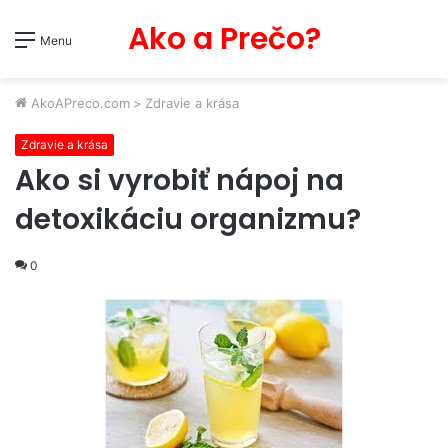
Ako a Prečo?
Menu
AkoAPreco.com
>
Zdravie a krása
Zdravie a krása
Ako si vyrobiť nápoj na
detoxikáciu organizmu?
0