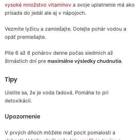
vysoké množstvo vitamínov
a svoje uplatnenie má ako
prísada do jedál ale aj v nápojoch.
Vezmite lyžicu a zamiešajte. Dolejte pohár vodou a
opäť premiešajte.
Pite 6 až 8 pohárov denne počas siedmich až
štrnástich dní pre
maximálne výsledky chudnutia
.
Tipy
Uistite sa, že je voda ľadová. Pomáha to pri
detoxikácii.
Upozornenie
V prvých dňoch môžete mať pocit pomalosti a