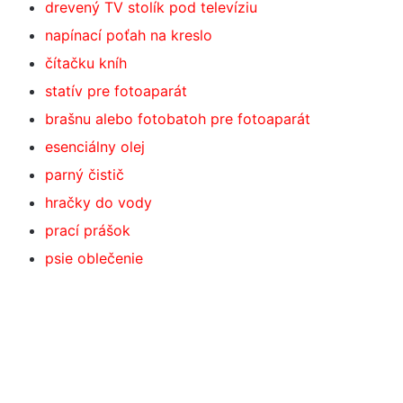
drevený TV stolík pod televíziu
napínací poťah na kreslo
čítačku kníh
statív pre fotoaparát
brašnu alebo fotobatoh pre fotoaparát
esenciálny olej
parný čistič
hračky do vody
prací prášok
psie oblečenie