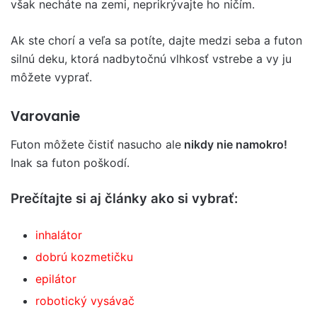
však necháte na zemi, neprikrývajte ho ničím.
Ak ste chorí a veľa sa potíte, dajte medzi seba a futon
silnú deku, ktorá nadbytočnú vlhkosť vstrebe a vy ju
môžete vyprať.
Varovanie
Futon môžete čistiť nasucho ale
nikdy nie namokro!
Inak sa futon poškodí.
Prečítajte si aj články ako si vybrať:
inhalátor
dobrú kozmetičku
epilátor
robotický vysávač