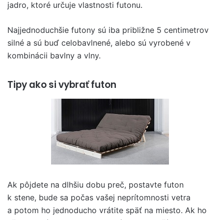
jadro, ktoré určuje vlastnosti futonu.
Najjednoduchšie futony sú iba približne 5 centimetrov
silné a sú buď celobavlnené, alebo sú vyrobené v
kombinácii bavlny a vlny.
Tipy ako si vybrať futon
Ak pôjdete na dlhšiu dobu preč, postavte futon
k stene, bude sa počas vašej neprítomnosti vetra
a potom ho jednoducho vrátite späť na miesto. Ak ho