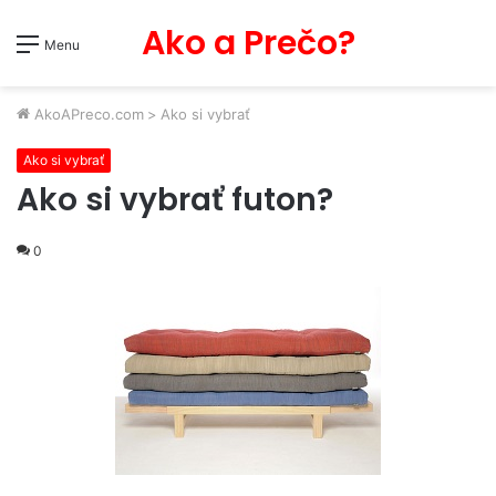
Ako a Prečo?
Menu
AkoAPreco.com
>
Ako si vybrať
Ako si vybrať
Ako si vybrať futon?
0