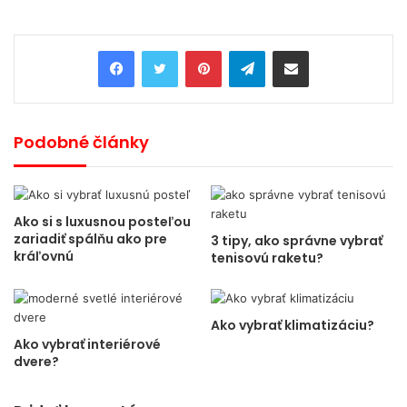
Pinterest
Telegram
Share via Email
Podobné články
Ako si s luxusnou posteľou
zariadiť spálňu ako pre
3 tipy, ako správne vybrať
kráľovnú
tenisovú raketu?
Ako vybrať klimatizáciu?
Ako vybrať interiérové ​​
dvere?