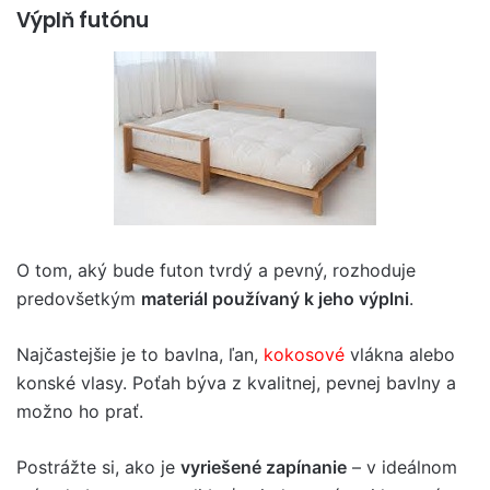
Výplň futónu
O tom, aký bude futon tvrdý a pevný, rozhoduje
predovšetkým
materiál používaný k jeho výplni
.
Najčastejšie je to bavlna, ľan,
kokosové
vlákna alebo
konské vlasy. Poťah býva z kvalitnej, pevnej bavlny a
možno ho prať.
Postrážte si, ako je
vyriešené zapínanie
– v ideálnom