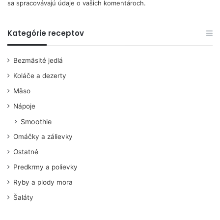
sa spracovávajú údaje o vašich komentároch.
Kategórie receptov
Bezmäsité jedlá
Koláče a dezerty
Mäso
Nápoje
Smoothie
Omáčky a zálievky
Ostatné
Predkrmy a polievky
Ryby a plody mora
Šaláty