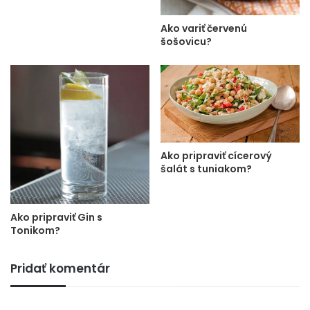
Ako variť červenú
šošovicu?
Ako pripraviť cícerový
šalát s tuniakom?
Ako pripraviť Gin s
Tonikom?
Pridať komentár