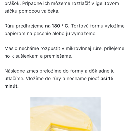
prášok. Prípadne ich môžeme roztlačiť v igelitovom
sáčku pomocou valčeka.
Rúru predhrejeme
na 180 ° C.
Tortovú formu vyložíme
papierom na pečenie alebo ju vymažeme.
Maslo necháme rozpustiť v mikrovlnnej rúre, prilejeme
ho k sušienkam a premiešame.
Následne zmes preložíme do formy a dôkladne ju
utlačíme. Vložíme do rúry a necháme piecť
asi 15
minút.