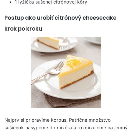
1 lyžička sušenej citrónovej kôry
Postup ako urobiť citrónový cheesecake
krok po kroku
Najprv si pripravíme korpus. Patričné množstvo
sušienok nasypeme do mixéra a rozmixujeme na jemný