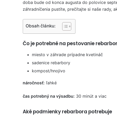
doba bude od konca augusta do polovice sept
záhradníčenia pustíte, prečítajte si naše rady, 
Obsah článku:
Čo je potrebné na pestovanie rebarbor
miesto v záhrade prípadne kvetináč
sadenice rebarbory
kompost/hnojivo
náročnosť:
ľahké
čas potrebný na výsadbu:
30 minút a viac
Aké podmienky rebarbora potrebuje