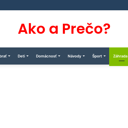
Ako a Prečo?
brať
Deti
Domácnosť
Návody
Šport
Záhrada