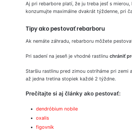
Aj pri rebarbore platí, že ju treba jesť s miero
konzumujte maximálne dvakrát týždenne, pri ča
Tipy ako pestovať rebarboru
Ak nemáte záhradu, rebarboru môžete pestova
Pri sadení na jeseň je vhodné rastlinu
chrániť p
Staršiu rastlinu pred zimou ostriháme pri zemi 
až jedna tretina stopiek každé 2 týždne.
Prečítajte si aj články ako pestovať:
dendróbium nobile
oxalis
figovník