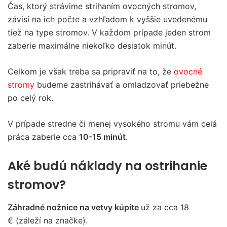
Čas, ktorý strávime strihaním ovocných stromov,
závisí na ich počte a vzhľadom k vyššie uvedenému
tiež na type stromov. V každom prípade jeden strom
zaberie maximálne niekoľko desiatok minút.
Celkom je však treba sa pripraviť na to, že
ovocné
stromy
budeme zastrihávať a omladzovať priebežne
po celý rok.
V prípade stredne či menej vysokého stromu vám celá
práca zaberie cca
10-15 minút
.
Aké budú náklady na ostrihanie
stromov?
Záhradné nožnice na vetvy kúpite
už za cca 18
€ (záleží na značke).