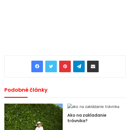
Pinterest
Telegram
Share via Email
Podobné články
Ako na zakladanie
trávnika?