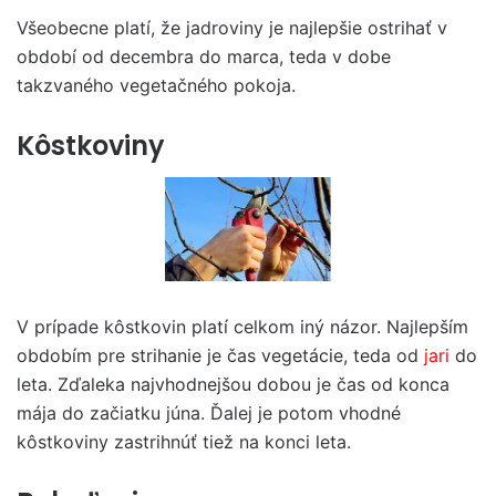
Všeobecne platí, že jadroviny je najlepšie ostrihať v
období od decembra do marca, teda v dobe
takzvaného vegetačného pokoja.
Kôstkoviny
V prípade kôstkovin platí celkom iný názor. Najlepším
obdobím pre strihanie je čas vegetácie, teda od
jari
do
leta. Zďaleka najvhodnejšou dobou je čas od konca
mája do začiatku júna. Ďalej je potom vhodné
kôstkoviny zastrihnúť tiež na konci leta.