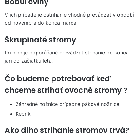
Bobuľoviny
V ich prípade je ostrihanie vhodné prevádzať v období
od novembra do konca marca.
Škrupinaté stromy
Pri nich je odporúčané prevádzať strihanie od konca
jari do začiatku leta.
Čo budeme potrebovať keď
chceme strihať ovocné stromy ?
Záhradné nožnice prípadne pákové nožnice
Rebrík
Ako dlho strihanie stromov trvá?