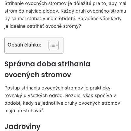
Strihanie ovocných stromov je dôležité pre to, aby mal
strom čo najviac plodov. Každý druh ovocného stromu
by sa mal strihať v inom období. Poradíme vám kedy
je ideálne ostrihať ovocné stromy?
Obsah článku:
Správna doba strihania
ovocných stromov
Postup strihania ovocných stromov je prakticky
rovnaký u všetkých odrôd. Rozdiel však spočíva v
období, kedy sa jednotlivé druhy ovocných stromov
majú prestrihávať.
Jadroviny