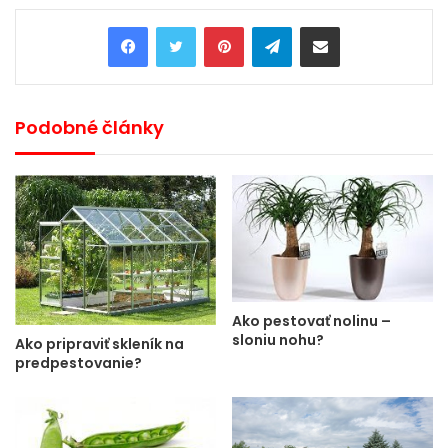
Pinterest
Telegram
Share via Email
Podobné články
Ako pestovať nolinu –
sloniu nohu?
Ako pripraviť skleník na
predpestovanie?