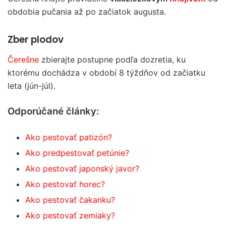
obdobia pučania až po začiatok augusta.
Zber plodov
Čerešne
zbierajte postupne podľa dozretia, ku
ktorému dochádza v období 8 týždňov od začiatku
leta (jún-júl).
Odporúčané články:
Ako pestovať patizón?
Ako predpestovať petúnie?
Ako pestovať japonský javor?
Ako pestovať horec?
Ako pestovať čakanku?
Ako pestovať zemiaky?