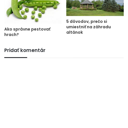
5 dôvodov, prečo si
umiestniť na záhradu
Ako správne pestovať
altánok
hrach?
Pridať komentár