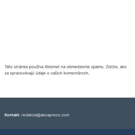
Táto stránka používa Akismet na obmedzenie spamu.
Zistite, ako
sa spracovávajú údaje o vašich komentároch.
Kontakt:
redakcia@akoapreco.com