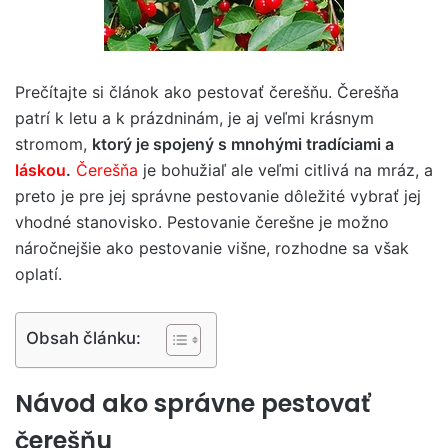
Prečítajte si článok ako pestovať čerešňu. Čerešňa
patrí k letu a k prázdninám, je aj veľmi krásnym
stromom,
ktorý je spojený s mnohými tradíciami a
láskou
.
Čerešňa
je bohužiaľ ale veľmi citlivá na mráz, a
preto je pre jej správne pestovanie dôležité vybrať jej
vhodné stanovisko. Pestovanie čerešne je možno
náročnejšie ako pestovanie višne, rozhodne sa však
oplatí.
Obsah článku:
Návod ako správne pestovať
čerešňu