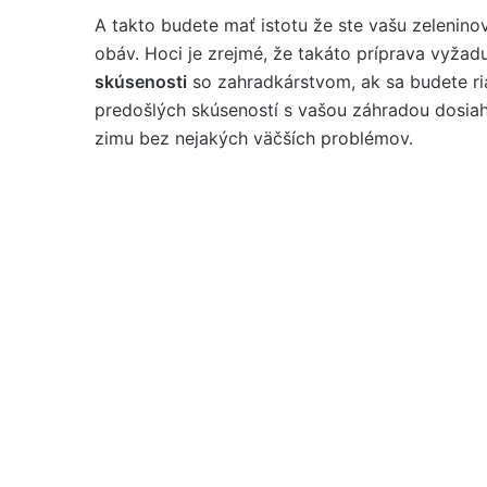
A takto budete mať istotu že ste vašu zelenin
obáv. Hoci je zrejmé, že takáto príprava vyžad
skúsenosti
so zahradkárstvom, ak sa budete ri
predošlých skúseností s vašou záhradou dosiah
zimu bez nejakých väčších problémov.