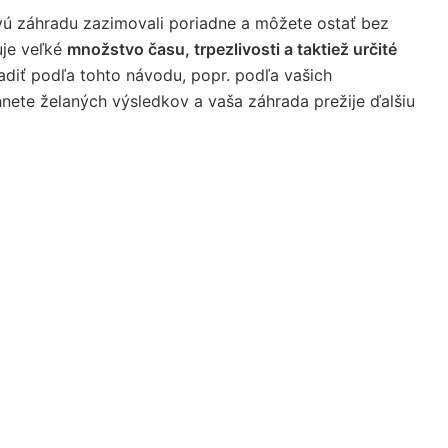
ovú záhradu zazimovali poriadne a môžete ostať bez
uje veľké
množstvo času, trpezlivosti a taktiež určité
adiť podľa tohto návodu, popr. podľa vašich
nete želaných výsledkov a vaša záhrada prežije ďalšiu