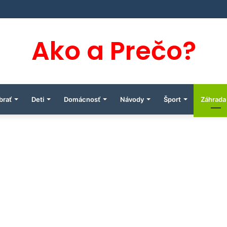
Ako a Prečo?
brať
Deti
Domácnosť
Návody
Šport
Záhrada