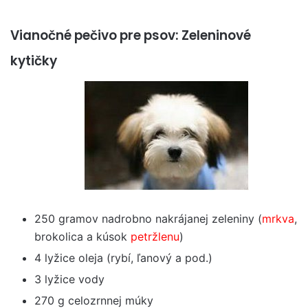
Vianočné pečivo pre psov: Zeleninové
kytičky
250 gramov nadrobno nakrájanej zeleniny (
mrkva
,
brokolica a kúsok
petržlenu
)
4 lyžice oleja (rybí, ľanový a pod.)
3 lyžice vody
270 g celozrnnej múky