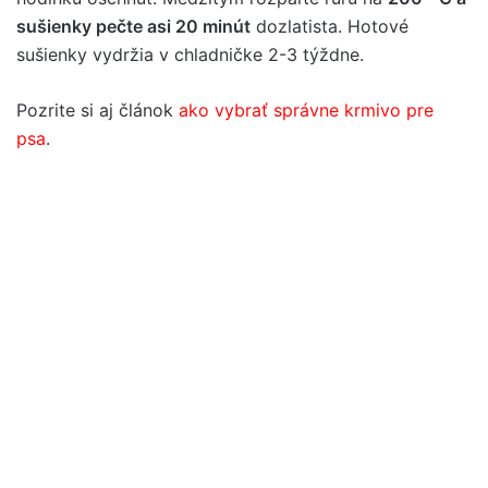
sušienky pečte asi 20 minút
dozlatista. Hotové
sušienky vydržia v chladničke 2-3 týždne.
Pozrite si aj článok
ako vybrať správne krmivo pre
psa
.