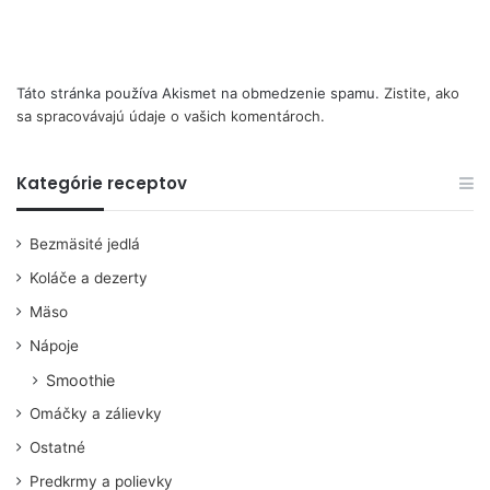
Táto stránka používa Akismet na obmedzenie spamu.
Zistite, ako
sa spracovávajú údaje o vašich komentároch.
Kategórie receptov
Bezmäsité jedlá
Koláče a dezerty
Mäso
Nápoje
Smoothie
Omáčky a zálievky
Ostatné
Predkrmy a polievky