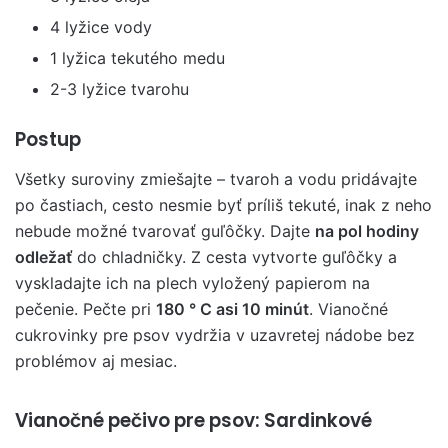
4 lyžice vody
1 lyžica tekutého medu
2-3 lyžice tvarohu
Postup
Všetky suroviny zmiešajte – tvaroh a vodu pridávajte
po častiach, cesto nesmie byť príliš tekuté, inak z neho
nebude možné tvarovať guľôčky. Dajte
na pol hodiny
odležať
do chladničky. Z cesta vytvorte guľôčky a
vyskladajte ich na plech vyložený papierom na
pečenie. Pečte pri
180 ° C asi 10 minút
. Vianočné
cukrovinky pre psov vydržia v uzavretej nádobe bez
problémov aj mesiac.
Vianočné pečivo pre psov: Sardinkové