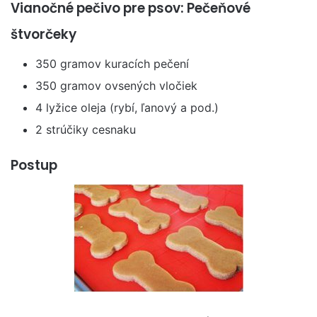
Vianočné pečivo pre psov: Pečeňové
štvorčeky
350 gramov kuracích pečení
350 gramov ovsených vločiek
4 lyžice oleja (rybí, ľanový a pod.)
2 strúčiky cesnaku
Postup