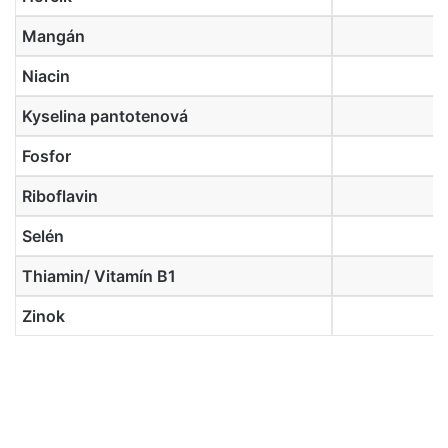
Mangán
Niacin
Kyselina pantotenová
Fosfor
Riboflavin
Selén
Thiamin/ Vitamín B1
Zinok