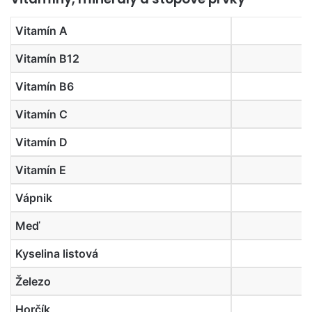
Vitamín A
Vitamín B12
Vitamín B6
Vitamín C
Vitamín D
Vitamín E
Vápnik
Meď
Kyselina listová
Železo
Horčík