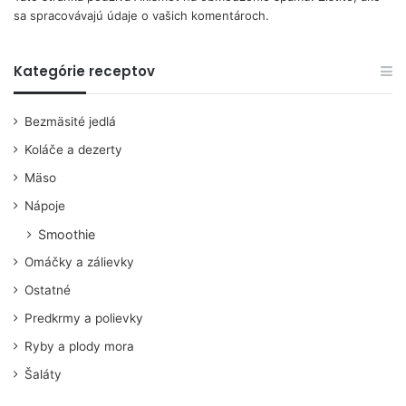
sa spracovávajú údaje o vašich komentároch.
Kategórie receptov
Bezmäsité jedlá
Koláče a dezerty
Mäso
Nápoje
Smoothie
Omáčky a zálievky
Ostatné
Predkrmy a polievky
Ryby a plody mora
Šaláty