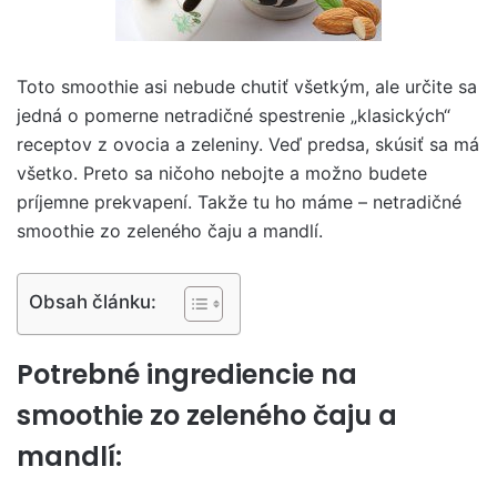
Toto smoothie asi nebude chutiť všetkým, ale určite sa
jedná o pomerne netradičné spestrenie „klasických“
receptov z ovocia a zeleniny. Veď predsa, skúsiť sa má
všetko. Preto sa ničoho nebojte a možno budete
príjemne prekvapení. Takže tu ho máme – netradičné
smoothie zo zeleného čaju a mandlí.
Obsah článku:
Potrebné ingrediencie na
smoothie zo zeleného čaju a
mandlí: