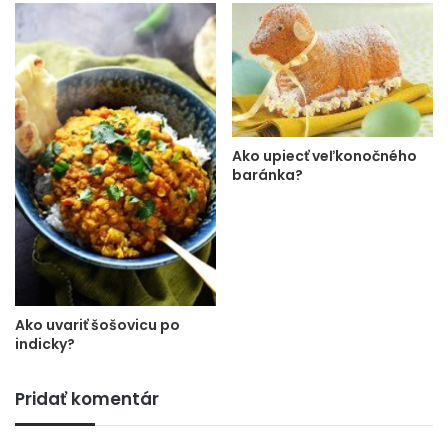
Ako upiecť veľkonočného
baránka?
Ako uvariť šošovicu po
indicky?
Pridať komentár