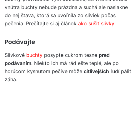
vnútra buchty nebude prázdna a suchá ale nasiakne
do nej šťava, ktorá sa uvoľnila zo sliviek počas
pečenia. Prečítajte si aj článok
ako sušiť slivky
.
Podávajte
Slivkové
buchty
posypte cukrom tesne
pred
podávaním
. Niekto ich má rád ešte teplé, ale po
horúcom kysnutom pečive môže
citlivejších
ľudí páliť
záha.