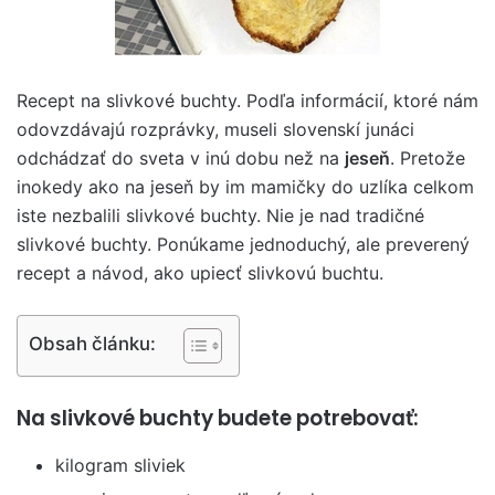
Recept na slivkové buchty. Podľa informácií, ktoré nám
odovzdávajú rozprávky, museli slovenskí junáci
odchádzať do sveta v inú dobu než na
jeseň
. Pretože
inokedy ako na jeseň by im mamičky do uzlíka celkom
iste nezbalili slivkové buchty. Nie je nad tradičné
slivkové buchty. Ponúkame jednoduchý, ale preverený
recept a návod, ako upiecť slivkovú buchtu.
Obsah článku:
Na slivkové buchty budete potrebovať:
kilogram sliviek