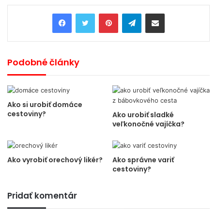
Pinterest
Telegram
Share via Email
Podobné články
Ako si urobiť domáce
cestoviny?
Ako urobiť sladké
veľkonočné vajíčka?
Ako vyrobiť orechový likér?
Ako správne variť
cestoviny?
Pridať komentár