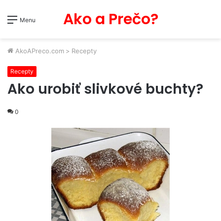
Ako a Prečo?
Menu
AkoAPreco.com
>
Recepty
Recepty
Ako urobiť slivkové buchty?
0