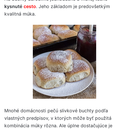
kysnuté
cesto
. Jeho základom je predovšetkým
kvalitná múka.
Mnohé domácnosti pečú slivkové buchty podľa
vlastných predpisov, v ktorých môže byť použitá
kombinácia múky rôzna. Ale úplne dostačujúce je