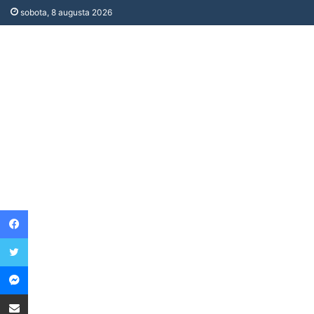
sobota, 8 augusta 2026
Facebook
Twitter
Messenger
Share via Email