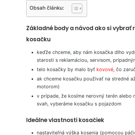
Obsah článku:
Základné body a návod ako si vybrať 
kosačku
keďže chceme, aby nám kosačka dlho vydrž
starosti s reklamáciou, servisom, prípadn
telo kosačky by malo byť
kovové
, čo zaru
ak chceme kosačku používať na stredné až
motorom)
v prípade, že kosíme nerovný terén alebo 
svah, vyberáme kosačku s pojazdom
Ideálne vlastnosti kosačiek
nastaviteľná výška kosenia (pomocou páčie