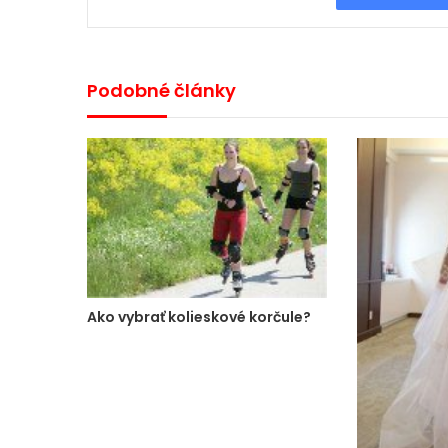
Podobné články
Ako vybrať kolieskové korčule?