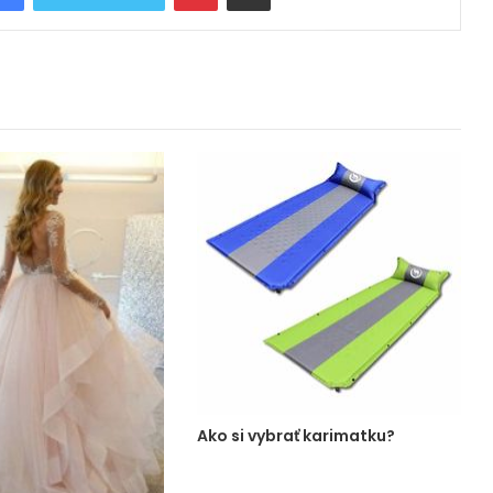
Ako si vybrať karimatku?