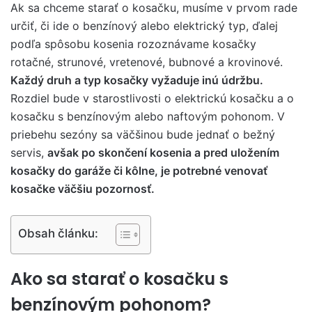
Ak sa chceme starať o kosačku, musíme v prvom rade
určiť, či ide o benzínový alebo elektrický typ, ďalej
podľa spôsobu kosenia rozoznávame kosačky
rotačné, strunové, vretenové, bubnové a krovinové.
Každý druh a typ kosačky vyžaduje inú údržbu.
Rozdiel bude v starostlivosti o elektrickú kosačku a o
kosačku s benzínovým alebo naftovým pohonom. V
priebehu sezóny sa väčšinou bude jednať o bežný
servis,
avšak po skončení kosenia a pred uložením
kosačky do garáže či kôlne, je potrebné venovať
kosačke väčšiu pozornosť.
Obsah článku:
Ako sa starať o kosačku s
benzínovým pohonom?