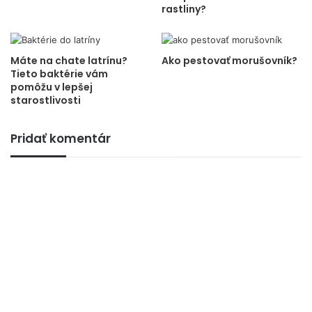
rastliny?
Máte na chate latrínu?
Ako pestovať morušovník?
Tieto baktérie vám
pomôžu v lepšej
starostlivosti
Pridať komentár