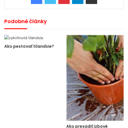
Podobné články
Ako pestovať tilandsie?
Ako presadiť izbové