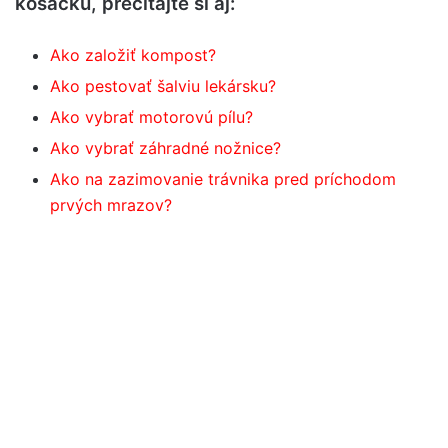
kosačku, prečítajte si aj:
Ako založiť kompost?
Ako pestovať šalviu lekársku?
Ako vybrať motorovú pílu?
Ako vybrať záhradné nožnice?
Ako na zazimovanie trávnika pred príchodom
prvých mrazov?