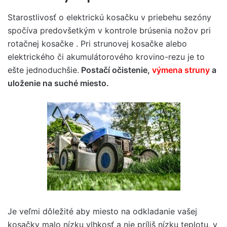
Starostlivosť o elektrickú kosačku v priebehu sezóny
spočíva predovšetkým v kontrole brúsenia nožov pri
rotačnej kosačke . Pri strunovej kosačke alebo
elektrického či akumulátorového krovino-rezu je to
ešte jednoduchšie.
Postačí očistenie,
výmena struny
a
uloženie na suché miesto.
Je veľmi dôležité aby miesto na odkladanie vašej
kosačky malo nízku vlhkosť a nie príliš nízku teplotu, v