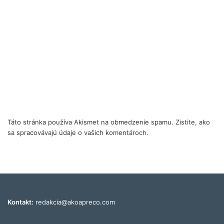
Táto stránka používa Akismet na obmedzenie spamu.
Zistite, ako
sa spracovávajú údaje o vašich komentároch.
Kontakt:
redakcia@akoapreco.com