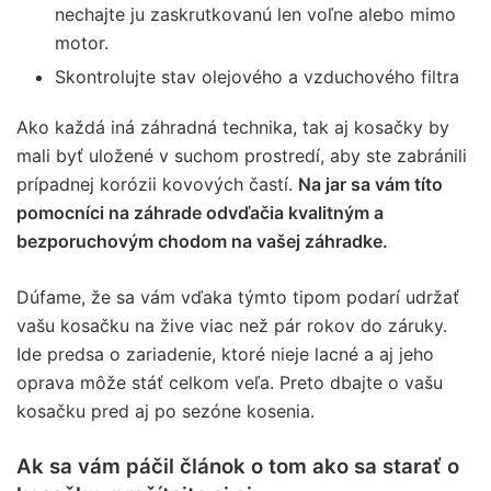
nechajte ju zaskrutkovanú len voľne alebo mimo
motor.
Skontrolujte stav olejového a vzduchového filtra
Ako každá iná záhradná technika, tak aj kosačky by
mali byť uložené v suchom prostredí, aby ste zabránili
prípadnej korózii kovových častí.
Na jar sa vám títo
pomocníci na záhrade odvďačia kvalitným a
bezporuchovým chodom na vašej záhradke.
Dúfame, že sa vám vďaka týmto tipom podarí udržať
vašu kosačku na žive viac než pár rokov do záruky.
Ide predsa o zariadenie, ktoré nieje lacné a aj jeho
oprava môže stáť celkom veľa. Preto dbajte o vašu
kosačku pred aj po sezóne kosenia.
Ak sa vám páčil článok o tom ako sa starať o