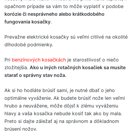
opačnom prípade sa vám to môže vyplatiť v podobe
korózie či nesprávneho alebo krátkodobého
fungovania kosačky
.
Prevažne elektrické kosačky sú veľmi citlivé na okolité
dlhodobé podmienky.
Pri
benzínových kosačkách
je starostlivosť o niečo
zložitejšia.
Ako u iných rotačných kosačiek sa musíte
starať o správny stav noža.
Ak si ho hodláte brúsiť sami, je nutné dbať o jeho
optimálne vyváženie. Ak budete brúsiť nože len veľmi
hrubo a neuvážene, môže dôjsť k zlému vyváženiu
hlavy a vaša kosačka nebude kosiť tak ako by mala.
Preto si dajte záležať aj na správnom a dôkladnom
brúsení nožov.