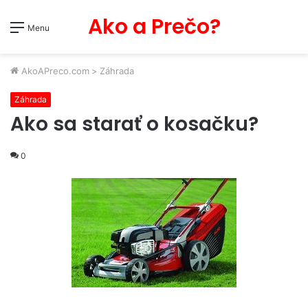
Ako a Prečo?
Menu
AkoAPreco.com
>
Záhrada
Záhrada
Ako sa starať o kosačku?
0