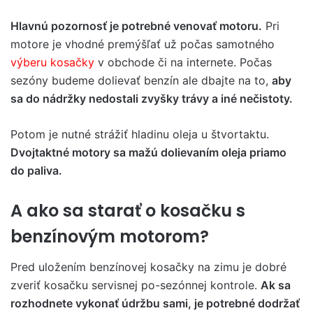
Hlavnú pozornosť je potrebné venovať motoru.
Pri
motore je vhodné premýšľať už počas samotného
výberu kosačky
v obchode či na internete. Počas
sezóny budeme dolievať benzín ale dbajte na to,
aby
sa do nádržky nedostali zvyšky trávy a iné nečistoty.
Potom je nutné strážiť hladinu oleja u štvortaktu.
Dvojtaktné motory sa mažú dolievaním oleja priamo
do paliva.
A ako sa starať o kosačku s
benzínovým motorom?
Pred uložením benzínovej kosačky na zimu je dobré
zveriť kosačku servisnej po-sezónnej kontrole.
Ak sa
rozhodnete vykonať údržbu sami, je potrebné dodržať