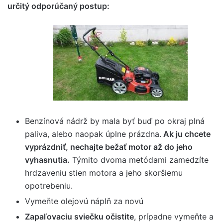
určitý odporúčaný postup:
Benzínová nádrž by mala byť buď po okraj plná
paliva, alebo naopak úplne prázdna.
Ak ju chcete
vyprázdniť, nechajte bežať motor až do jeho
vyhasnutia.
Týmito dvoma metódami zamedzíte
hrdzaveniu stien motora a jeho skoršiemu
opotrebeniu.
Vymeňte olejovú náplň za novú
Zapaľovaciu sviečku očistite
, prípadne vymeňte a