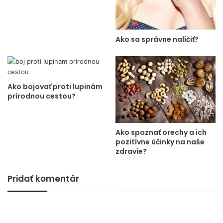
Ako sa správne nalíčiť?
Ako bojovať proti lupinám
prírodnou cestou?
Ako spoznať orechy a ich
pozitívne účinky na naše
zdravie?
Pridať komentár