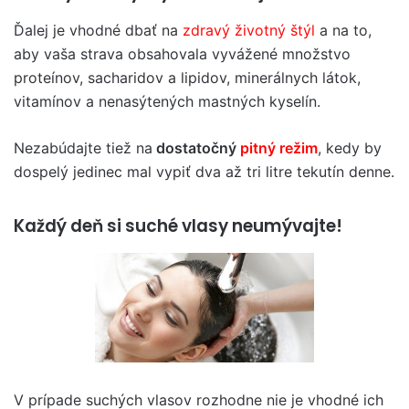
Ďalej je vhodné dbať na
zdravý životný štýl
a na to,
aby vaša strava obsahovala vyvážené množstvo
proteínov, sacharidov a lipidov, minerálnych látok,
vitamínov a nenasýtených mastných kyselín.
Nezabúdajte tiež na
dostatočný
pitný režim
, kedy by
dospelý jedinec mal vypiť dva až tri litre tekutín denne.
Každý deň si suché vlasy neumývajte!
V prípade suchých vlasov rozhodne nie je vhodné ich