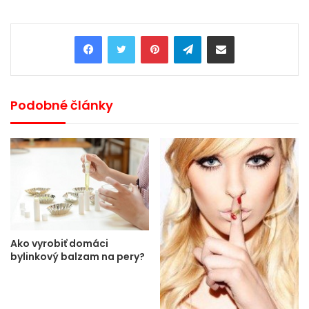
Pinterest
Telegram
Share via Email
Podobné články
Ako vyrobiť domáci
bylinkový balzam na pery?