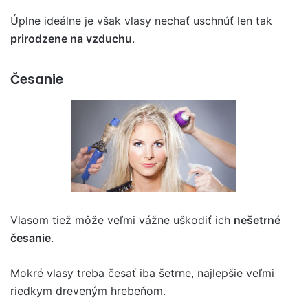
Úplne ideálne je však vlasy nechať uschnúť len tak
prirodzene na vzduchu
.
Česanie
Vlasom tiež môže veľmi vážne uškodiť ich
nešetrné
česanie
.
Mokré vlasy treba česať iba šetrne, najlepšie veľmi
riedkym dreveným hrebeňom.