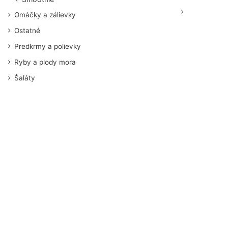
Omáčky a zálievky
Ostatné
Predkrmy a polievky
Ryby a plody mora
Šaláty