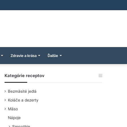
Zdravie a krása
Ďalšie
Kategórie receptov
Bezmäsité jedlá
Koláče a dezerty
Mäso
Nápoje
Smoothie