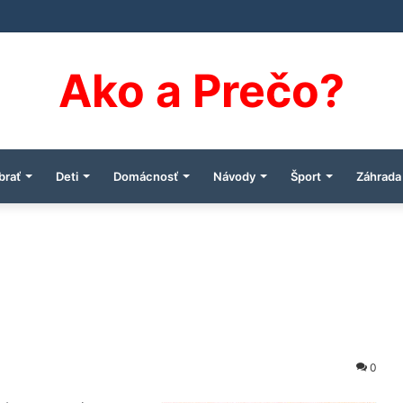
Ako a Prečo?
brať
Deti
Domácnosť
Návody
Šport
Záhrada
0