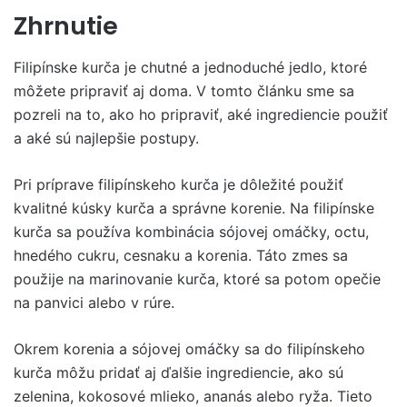
Zhrnutie
Filipínske kurča je chutné a jednoduché jedlo, ktoré
môžete pripraviť aj doma. V tomto článku sme sa
pozreli na to, ako ho pripraviť, aké ingrediencie použiť
a aké sú najlepšie postupy.
Pri príprave filipínskeho kurča je dôležité použiť
kvalitné kúsky kurča a správne korenie. Na filipínske
kurča sa používa kombinácia sójovej omáčky, octu,
hnedého cukru, cesnaku a korenia. Táto zmes sa
použije na marinovanie kurča, ktoré sa potom opečie
na panvici alebo v rúre.
Okrem korenia a sójovej omáčky sa do filipínskeho
kurča môžu pridať aj ďalšie ingrediencie, ako sú
zelenina, kokosové mlieko, ananás alebo ryža. Tieto