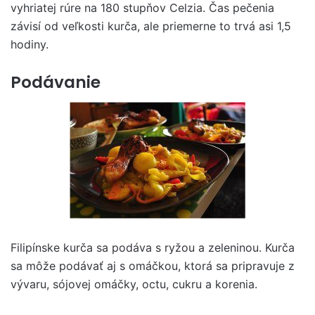
vyhriatej rúre na 180 stupňov Celzia. Čas pečenia
závisí od veľkosti kurča, ale priemerne to trvá asi 1,5
hodiny.
Podávanie
Filipínske kurča sa podáva s ryžou a zeleninou. Kurča
sa môže podávať aj s omáčkou, ktorá sa pripravuje z
vývaru, sójovej omáčky, octu, cukru a korenia.