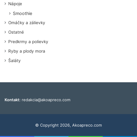
Nápoje
Smoothie
Omáčky a zálievky
Ostatné
Predkrmy a polievky
Ryby a plody mora
Šaláty
Kontakt:
redakcia@akoapreco.com
© Copyright 2026, Akoapreco.com