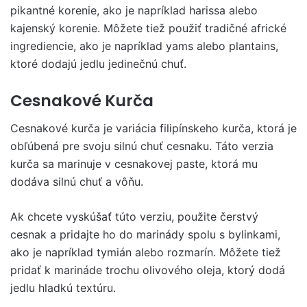
pikantné korenie, ako je napríklad harissa alebo
kajenský korenie. Môžete tiež použiť tradičné africké
ingrediencie, ako je napríklad yams alebo plantains,
ktoré dodajú jedlu jedinečnú chuť.
Cesnakové Kurča
Cesnakové kurča je variácia filipínskeho kurča, ktorá je
obľúbená pre svoju silnú chuť cesnaku. Táto verzia
kurča sa marinuje v cesnakovej paste, ktorá mu
dodáva silnú chuť a vôňu.
Ak chcete vyskúšať túto verziu, použite čerstvý
cesnak a pridajte ho do marinády spolu s bylinkami,
ako je napríklad tymián alebo rozmarín. Môžete tiež
pridať k marináde trochu olivového oleja, ktorý dodá
jedlu hladkú textúru.