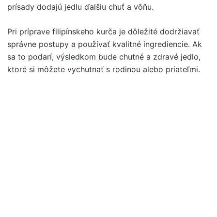
prísady dodajú jedlu ďalšiu chuť a vôňu.
Pri príprave filipínskeho kurča je dôležité dodržiavať
správne postupy a používať kvalitné ingrediencie. Ak
sa to podarí, výsledkom bude chutné a zdravé jedlo,
ktoré si môžete vychutnať s rodinou alebo priateľmi.