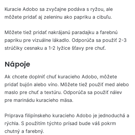
Kuracie Adobo sa zvyčajne podáva s ryžou, ale
môžete pridať aj zeleninu ako papriku a cibuľu.
Môžete tiež pridať nakrájanú paradajku a farebnú
papriku pre vizuálne lákadlo. Odporúča sa použiť 2-3
strúčiky cesnaku a 1-2 lyžice šťavy pre chuť.
Nápoje
Ak chcete doplniť chuť kuracieho Adobo, môžete
pridať bujón alebo víno. Môžete tiež použiť med alebo
maslo pre chuť a textúru. Odporúča sa použiť nálev
pre marinádu kuracieho mäsa.
Priprava filipínskeho kuracieho Adobo je jednoduchá a
rýchla. S použitím týchto prísad bude váš pokrm
chutný a farebný.