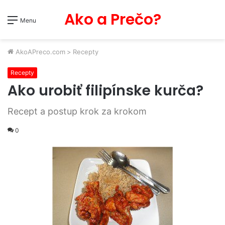
Ako a Prečo?
Menu
AkoAPreco.com
>
Recepty
Recepty
Ako urobiť filipínske kurča?
Recept a postup krok za krokom
0