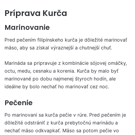
Príprava Kurča
Marinovanie
Pred pečením filipínskeho kurča je dôležité marinovať
mäso, aby sa získal výraznejší a chutnejší chuť.
Marináda sa pripravuje z kombinácie sójovej omáčky,
octu, medu, cesnaku a korenia. Kurča by malo byť
marinované po dobu najmenej štyroch hodín, ale
ideálne by bolo nechať ho marinovať cez noc.
Pečenie
Po marinovaní sa kurča pečie v rúre. Pred pečením je
dôležité odstrániť z kurča prebytočnú marinádu a
nechať mäso odkvapkať. Mäso sa potom pečie vo