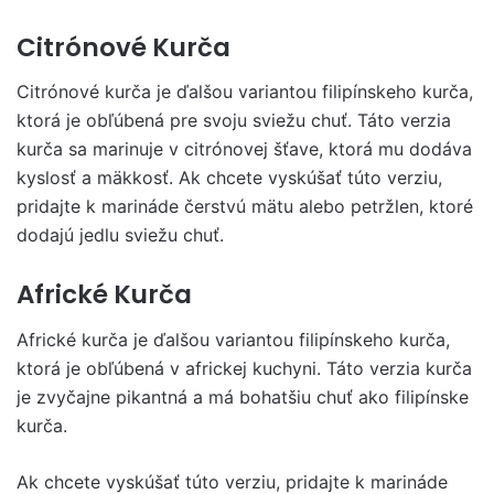
Citrónové Kurča
Citrónové kurča je ďalšou variantou filipínskeho kurča,
ktorá je obľúbená pre svoju sviežu chuť. Táto verzia
kurča sa marinuje v citrónovej šťave, ktorá mu dodáva
kyslosť a mäkkosť. Ak chcete vyskúšať túto verziu,
pridajte k marináde čerstvú mätu alebo petržlen, ktoré
dodajú jedlu sviežu chuť.
Africké Kurča
Africké kurča je ďalšou variantou filipínskeho kurča,
ktorá je obľúbená v africkej kuchyni. Táto verzia kurča
je zvyčajne pikantná a má bohatšiu chuť ako filipínske
kurča.
Ak chcete vyskúšať túto verziu, pridajte k marináde