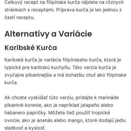
Celkový recept na filipínske kurča nájdete na rôznych
stránkach s receptami. Príprava kurča je len jednou z
častí receptu.
Alternatívy a Variácie
Karibské Kurča
Karibské kurča je variácia filipínskeho kurča, ktorá je
typická pre karibskú kuchyňu. Táto verzia kurča je
zvyčajne pikantnejšia a má bohatšiu chuť ako filipínske
kurča.
Ak chcete vyskúšať túto verziu, pridajte k marináde
pikantné korenie, ako je napríklad jalapeňo alebo
habanero papričky. Môžete tiež použiť tropické
ovocie, ako je ananás alebo mango, ktoré dodajú jedlu
sladkosť a kyslosť.