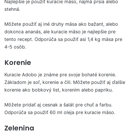
Najlepšie je použiť kuracie mäso, najmä prsia alebo
stehná.
Môžete použiť aj iné druhy mäsa ako bažant, alebo
dokonca ananás, ale kuracie mäso je najlepšie pre
tento recept. Odporúča sa použiť asi 1,4 kg mäsa pre
4-5 osôb.
Korenie
Kuracie Adobo je známe pre svoje bohaté korenie.
Základom je soľ, korenie a čili. Môžete použiť aj ďalšie
korenie ako bobkový list, korením alebo papriku.
Môžete pridať aj cesnak a šalát pre chuť a farbu.
Odporúča sa použiť 60 ml oleja pre kuracie mäso.
Zelenina