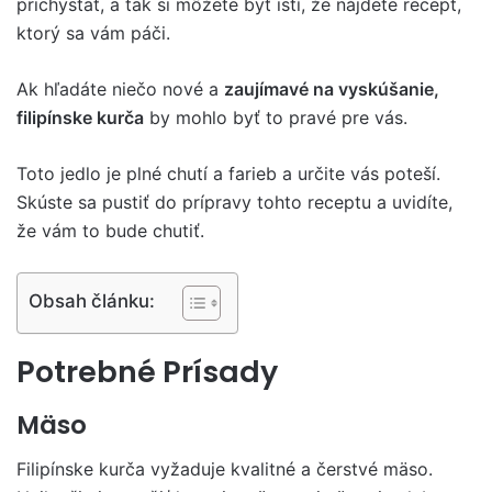
prichystať, a tak si môžete byť istí, že nájdete recept,
ktorý sa vám páči.
Ak hľadáte niečo nové a
zaujímavé na vyskúšanie,
filipínske kurča
by mohlo byť to pravé pre vás.
Toto jedlo je plné chutí a farieb a určite vás poteší.
Skúste sa pustiť do prípravy tohto receptu a uvidíte,
že vám to bude chutiť.
Obsah článku:
Potrebné Prísady
Mäso
Filipínske kurča vyžaduje kvalitné a čerstvé mäso.