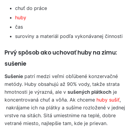
chuť do práce
huby
čas
suroviny a materiál podľa vykonávanej činnosti
Prvý spôsob ako uchovať huby na zimu:
sušenie
Sušenie
patrí medzi veľmi obľúbené konzervačné
metódy. Huby obsahujú až 90% vody, takže strata
hmotnosti je výrazná, ale v
sušených plátkoch
je
koncentrovaná chuť a vôňa. Ak chceme
huby sušiť
,
nakrájame ich na plátky a sušíme rozložené v jednej
vrstve na sitách. Sitá umiestnime na teplé, dobre
vetrané miesto, najlepšie tam, kde je prievan.