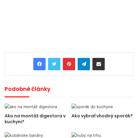
Pinterest
Telegram
Share via Email
Podobné články
Ako na montáž digestora v
Ako vybrať vhodný sporák?
kuchyni?