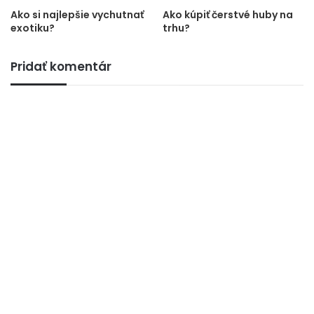
Ako si najlepšie vychutnať
Ako kúpiť čerstvé huby na
exotiku?
trhu?
Pridať komentár