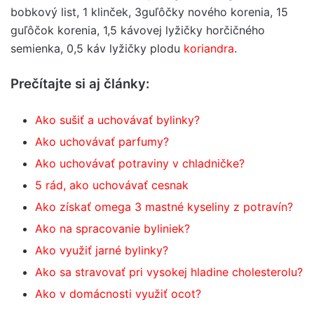
bobkový list, 1 klinček, 3guľôčky nového korenia, 15
guľôčok korenia, 1,5 kávovej lyžičky horčičného
semienka, 0,5 káv lyžičky plodu
koriandra
.
Prečítajte si aj články:
Ako sušiť a uchovávať bylinky?
Ako uchovávať parfumy?
Ako uchovávať potraviny v chladničke?
5 rád, ako uchovávať cesnak
Ako získať omega 3 mastné kyseliny z potravín?
Ako na spracovanie byliniek?
Ako využiť jarné bylinky?
Ako sa stravovať pri vysokej hladine cholesterolu?
Ako v domácnosti využiť ocot?