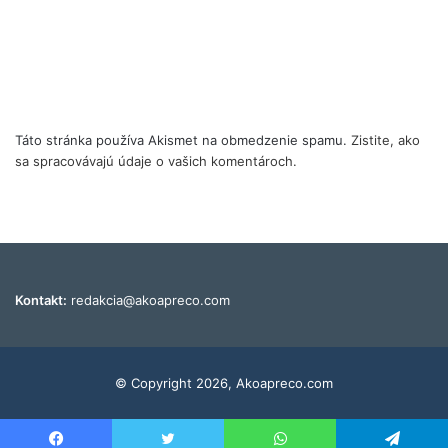
Táto stránka používa Akismet na obmedzenie spamu.
Zistite, ako
sa spracovávajú údaje o vašich komentároch.
Kontakt:
redakcia@akoapreco.com
© Copyright 2026, Akoapreco.com