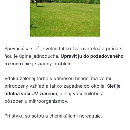
Spevňujúca sieť je veľmi ľahko tvarovateľná a práca s
ňou je úplne jednoduchá.
Upraviť ju do požadovaného
rozmeru
nie je žiadny problém.
Vďaka zelenej farbe s prímesou hnedej má veľmi
prirodzený vzhľad a ľahko zapadne do okolia.
Sieť je
odolná voči UV žiareniu
, ale aj voči hnilobe a
pôsobeniu mikroorganizmov.
Pri styku so soľou a chemikáliami nereaguje.