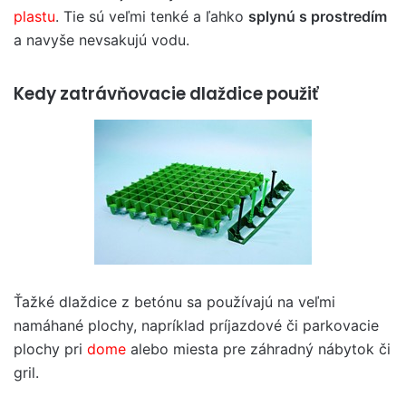
plastu
. Tie sú veľmi tenké a ľahko
splynú s prostredím
a navyše nevsakujú vodu.
Kedy zatrávňovacie dlaždice použiť
Ťažké dlaždice z betónu sa používajú na veľmi
namáhané plochy, napríklad príjazdové či parkovacie
plochy pri
dome
alebo miesta pre záhradný nábytok či
gril.