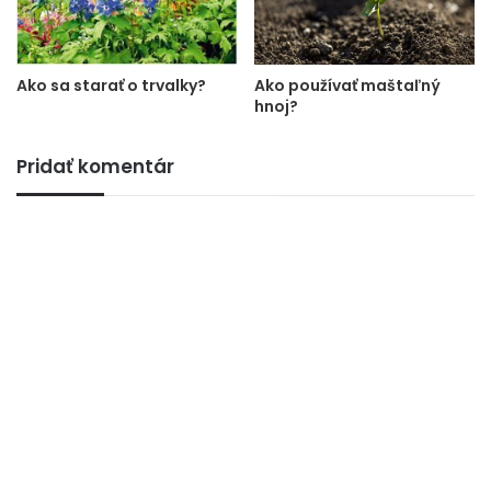
Ako sa starať o trvalky?
Ako používať maštaľný
hnoj?
Pridať komentár