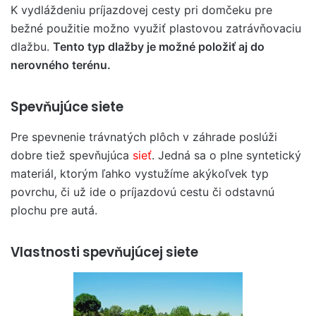
K vydláždeniu príjazdovej cesty pri domčeku pre
bežné použitie možno využiť plastovou zatrávňovaciu
dlažbu.
Tento typ dlažby je možné položiť aj do
nerovného terénu.
Spevňujúce siete
Pre spevnenie trávnatých plôch v záhrade poslúži
dobre tiež spevňujúca
sieť
. Jedná sa o plne syntetický
materiál, ktorým ľahko vystužíme akýkoľvek typ
povrchu, či už ide o príjazdovú cestu či odstavnú
plochu pre autá.
Vlastnosti spevňujúcej siete