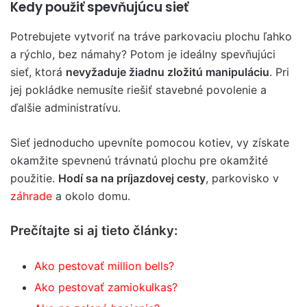
Kedy použiť spevňujúcu sieť
Potrebujete vytvoriť na tráve parkovaciu plochu ľahko
a rýchlo, bez námahy? Potom je ideálny spevňujúci
sieť, ktorá
nevyžaduje žiadnu zložitú manipuláciu
. Pri
jej pokládke nemusíte riešiť stavebné povolenie a
ďalšie administratívu.
Sieť jednoducho upevníte pomocou kotiev, vy získate
okamžite spevnenú trávnatú plochu pre okamžité
použitie.
Hodí sa na príjazdovej cesty
, parkovisko v
záhrade
a okolo domu.
Prečítajte si aj tieto články:
Ako pestovať million bells?
Ako pestovať zamiokulkas?