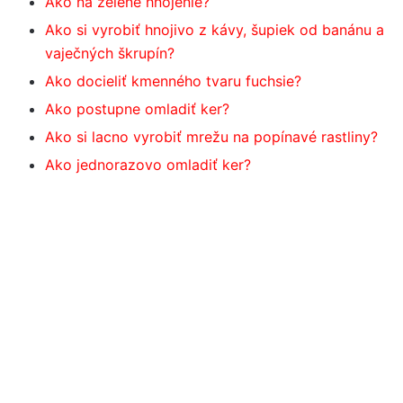
Ako na zelené hnojenie?
Ako si vyrobiť hnojivo z kávy, šupiek od banánu a
vaječných škrupín?
Ako docieliť kmenného tvaru fuchsie?
Ako postupne omladiť ker?
Ako si lacno vyrobiť mrežu na popínavé rastliny?
Ako jednorazovo omladiť ker?