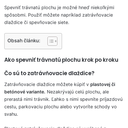
Spevniť trávnatú plochu je možné hneď niekoľkými
spôsobmi. Použiť môžete napríklad zatrávňovacie
dlaždice či spevňovacie siete.
Obsah článku:
Ako spevniť trávnatú plochu krok po kroku
Čo sú to zatrávňovacie dlaždice?
Zatrávňovacie dlaždice môžete kúpiť v
plastovej či
betónové variante.
Nezakrývajú celú plochu, ale
prerastá nimi trávnik. Ľahko s nimi spevníte príjazdovú
cestu, parkovaciu plochu alebo vytvoríte schody vo
svahu.