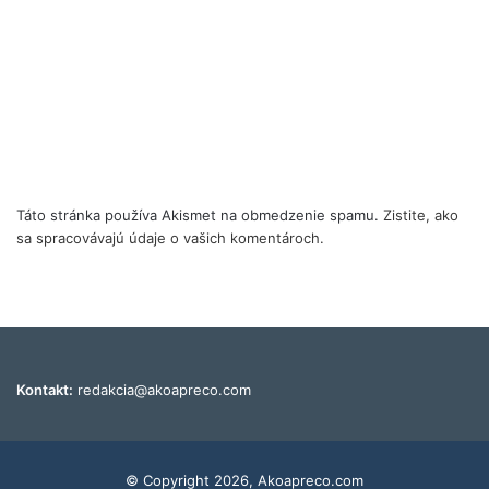
Táto stránka používa Akismet na obmedzenie spamu.
Zistite, ako
sa spracovávajú údaje o vašich komentároch.
Kontakt:
redakcia@akoapreco.com
© Copyright 2026, Akoapreco.com