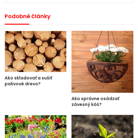
Podobné články
Ako skladovať a sušiť
palivové drevo?
Ako správne osádzať
závesný kôš?