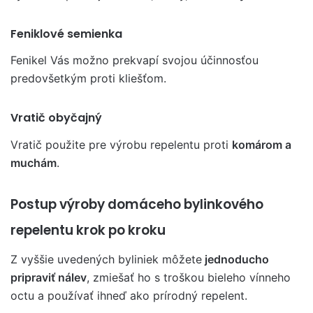
Feniklové semienka
Fenikel Vás možno prekvapí svojou účinnosťou
predovšetkým proti kliešťom.
Vratič obyčajný
Vratič použite pre výrobu repelentu proti
komárom a
muchám
.
Postup výroby domáceho bylinkového
repelentu krok po kroku
Z vyššie uvedených byliniek môžete
jednoducho
pripraviť nálev
, zmiešať ho s troškou bieleho vínneho
octu a používať ihneď ako prírodný repelent.