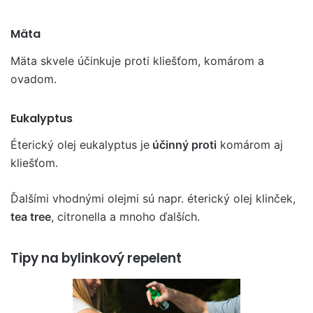
Mäta
Mäta skvele účinkuje proti kliešťom, komárom a
ovadom.
Eukalyptus
Éterický olej eukalyptus je
účinný proti
komárom aj
kliešťom.
Ďalšími vhodnými olejmi sú napr. éterický olej klinček,
tea tree
, citronella a mnoho ďalších.
Tipy na bylinkový repelent