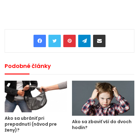
Pinterest
Telegram
Share via Email
Podobné články
Ako sa ubrániť pri
Ako sa zbaviť vší do dvoch
prepadnutí (návod pre
hodín?
ženy)?