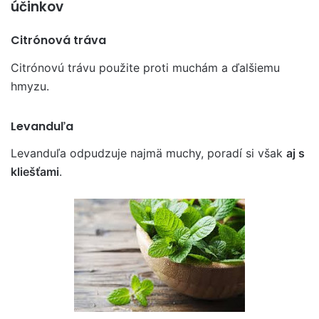
účinkov
Citrónová tráva
Citrónovú trávu použite proti muchám a ďalšiemu
hmyzu.
Levanduľa
Levanduľa odpudzuje najmä muchy, poradí si však
aj s
kliešťami
.