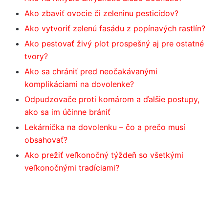
Ako zbaviť ovocie či zeleninu pesticídov?
Ako vytvoriť zelenú fasádu z popínavých rastlín?
Ako pestovať živý plot prospešný aj pre ostatné
tvory?
Ako sa chrániť pred neočakávanými
komplikáciami na dovolenke?
Odpudzovače proti komárom a ďalšie postupy,
ako sa im účinne brániť
Lekárnička na dovolenku – čo a prečo musí
obsahovať?
Ako prežiť veľkonočný týždeň so všetkými
veľkonočnými tradíciami?