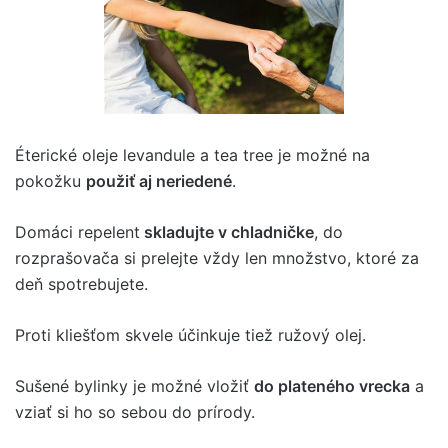
Éterické oleje levandule a tea tree je možné na
pokožku
použiť aj neriedené
.
Domáci repelent
skladujte v chladničke
, do
rozprašovača si prelejte vždy len množstvo, ktoré za
deň spotrebujete.
Proti kliešťom skvele účinkuje tiež ružový olej.
Sušené bylinky je možné vložiť
do plateného vrecka
a
vziať si ho so sebou do prírody.