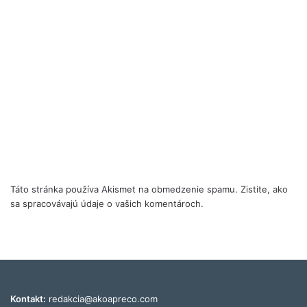
Táto stránka používa Akismet na obmedzenie spamu.
Zistite, ako
sa spracovávajú údaje o vašich komentároch.
Kontakt:
redakcia@akoapreco.com