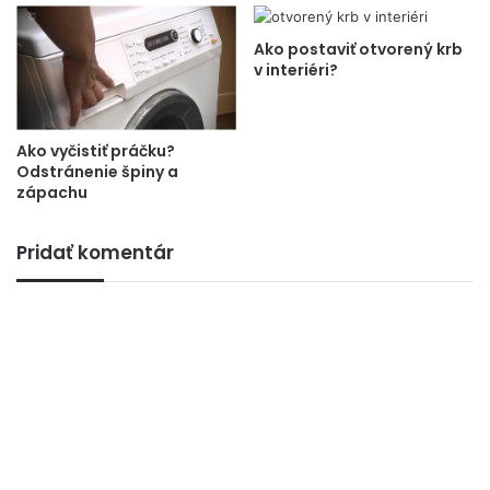
Ako postaviť otvorený krb
v interiéri?
Ako vyčistiť práčku?
Odstránenie špiny a
zápachu
Pridať komentár