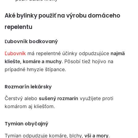
Aké bylinky použiť na výrobu domáceho
repelentu
Ľubovník bodkovaný
Ľubovník
má repelentné účinky odpudzujúce
najmä
kliešte, komáre a muchy
. Pôsobí tiež hojivo na
prípadné hmyzie štípance.
Rozmarín lekársky
Čerstvý alebo
sušený rozmarín
využijete proti
komárom aj kliešťom.
Tymian obyčajný
Tymian odpudzuje komáre, blchy,
vši a mory
.