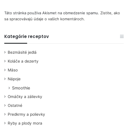
Táto stránka používa Akismet na obmedzenie spamu.
Zistite, ako
sa spracovávajú údaje o vašich komentároch.
Kategórie receptov
Bezmäsité jedlá
Koláče a dezerty
Mäso
Nápoje
Smoothie
Omáčky a zálievky
Ostatné
Predkrmy a polievky
Ryby a plody mora