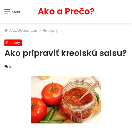
Ako a Prečo?
Menu
AkoAPreco.com
>
Recepty
Recepty
Ako pripraviť kreolskú salsu?
0