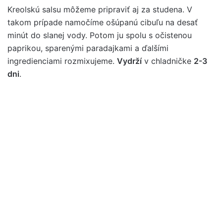
Kreolskú salsu môžeme pripraviť aj za studena. V
takom prípade namočíme ošúpanú cibuľu na desať
minút do slanej vody. Potom ju spolu s očistenou
paprikou, sparenými paradajkami a ďalšími
ingredienciami rozmixujeme.
Vydrží
v chladničke
2-3
dni
.