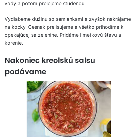
vody a potom prelejeme studenou.
Vydlabeme dužinu so semienkami a zvyšok nakrájame
na kocky. Cesnak prelisujeme a všetko prihodíme k
opekajúcej sa zelenine. Pridáme limetkovú šťavu a
korenie.
Nakoniec kreolskú salsu
podávame