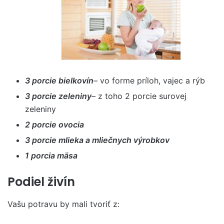
3 porcie bielkovín
– vo forme príloh, vajec a rýb
3 porcie zeleniny
– z toho 2 porcie surovej
zeleniny
2 porcie ovocia
3 porcie mlieka a mliečnych výrobkov
1 porcia mäsa
Podiel živín
Vašu potravu by mali tvoriť z: