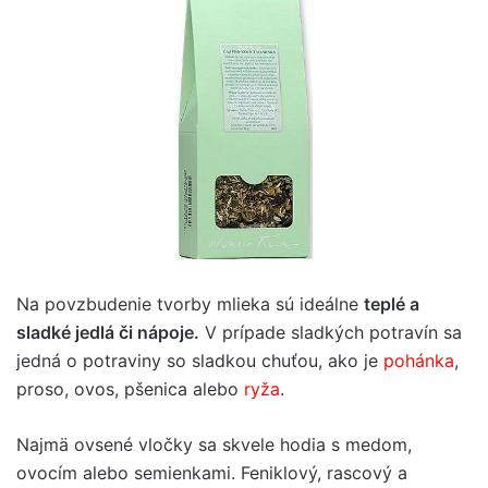
Na povzbudenie tvorby mlieka sú ideálne
teplé a
sladké jedlá či nápoje.
V prípade sladkých potravín sa
jedná o potraviny so sladkou chuťou, ako je
pohánka
,
proso, ovos, pšenica alebo
ryža
.
Najmä ovsené vločky sa skvele hodia s medom,
ovocím alebo semienkami. Feniklový, rascový a