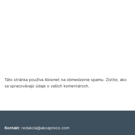
Táto stránka používa Akismet na obmedzenie spamu.
Zistite, ako
sa spracovávajú údaje o vašich komentároch.
Kontakt:
redakcia@akoapreco.com