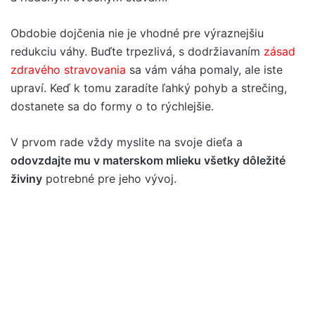
Obdobie dojčenia nie je vhodné pre výraznejšiu
redukciu váhy. Buďte trpezlivá, s dodržiavaním
zásad
zdravého stravovania
sa vám váha pomaly, ale iste
upraví. Keď k tomu zaradíte ľahký pohyb a strečing,
dostanete sa do formy o to rýchlejšie.
V prvom rade vždy myslite na svoje dieťa a
odovzdajte mu v materskom mlieku všetky dôležité
živiny
potrebné pre jeho vývoj.