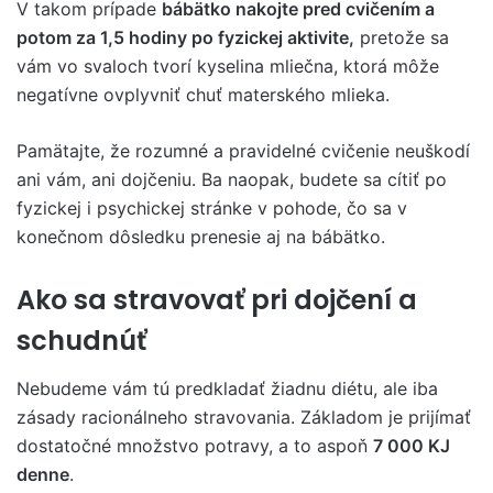
V takom prípade
bábätko nakojte pred cvičením a
potom za 1,5 hodiny po fyzickej aktivite,
pretože sa
vám vo svaloch tvorí kyselina mliečna, ktorá môže
negatívne ovplyvniť chuť materského mlieka.
Pamätajte, že rozumné a pravidelné cvičenie neuškodí
ani vám, ani dojčeniu. Ba naopak, budete sa cítiť po
fyzickej i psychickej stránke v pohode, čo sa v
konečnom dôsledku prenesie aj na bábätko.
Ako sa stravovať pri dojčení a
schudnúť
Nebudeme vám tú predkladať žiadnu diétu, ale iba
zásady racionálneho stravovania. Základom je prijímať
dostatočné množstvo potravy, a to aspoň
7 000 KJ
denne
.