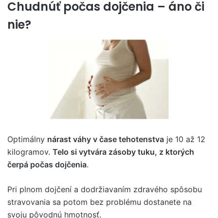
Chudnúť počas dojčenia – áno či
nie?
Optimálny
nárast váhy v čase tehotenstva
je 10 až 12
kilogramov.
Telo si vytvára zásoby tuku, z ktorých
čerpá počas dojčenia
.
Pri plnom dojčení a dodržiavaním zdravého spôsobu
stravovania sa potom bez problému dostanete na
svoju pôvodnú hmotnosť.