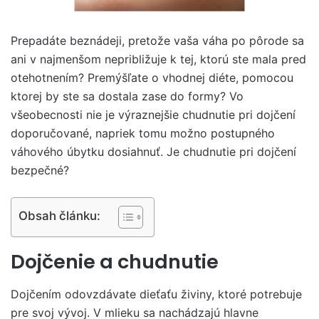
Prepadáte beznádeji, pretože vaša váha po pôrode sa
ani v najmenšom nepribližuje k tej, ktorú ste mala pred
otehotnením? Premýšľate o vhodnej diéte, pomocou
ktorej by ste sa dostala zase do formy? Vo
všeobecnosti nie je výraznejšie chudnutie pri dojčení
doporučované, napriek tomu možno postupného
váhového úbytku dosiahnuť. Je chudnutie pri dojčení
bezpečné?
Obsah článku:
Dojčenie a chudnutie
Dojčením odovzdávate dieťaťu živiny, ktoré potrebuje
pre svoj vývoj. V mlieku sa nachádzajú hlavne