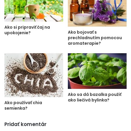
Ako si pripraviť čaj na
Ako bojovať s
upokojenie?
prechladnutím pomocou
aromaterapie?
Ako sa dá bazalka použiť
ako liečivá bylinka?
Ako používať chia
semienka?
Pridať komentár