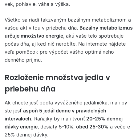
vek, pohlavie, váha a výška.
Všetko sa riadi takzvaným bazálnym metabolizmom a
vašou aktivitou v priebehu dňa.
Bazálny metabolizmus
určuje množstvo energie
, akú vaše telo spotrebuje
počas dňa, aj keď nič nerobíte. Na internete nájdete
veľa pomôcok pre výpočet vášho optimálneho
denného príjmu.
Rozloženie množstva jedla v
priebehu dňa
Ak chcete jesť podľa vyváženého jedálnička, mali by
ste jesť
aspoň 5 jedál denne v pravidelných
intervaloch.
Raňajky by mali tvoriť
20-25% dennej
dávky energie
, desiaty 5-10%,
obed 25-30%
a večere
25% dennej dávky.