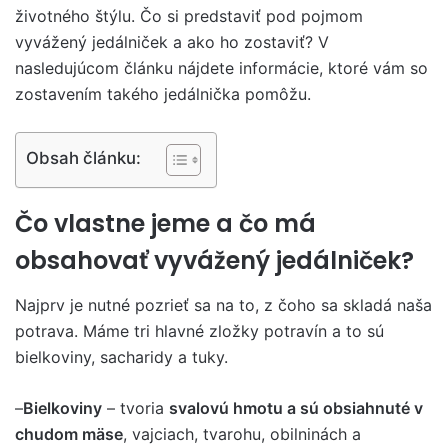
životného štýlu. Čo si predstaviť pod pojmom
vyvážený jedálniček a ako ho zostaviť? V
nasledujúcom článku nájdete informácie, ktoré vám so
zostavením takého jedálnička pomôžu.
Obsah článku:
Čo vlastne jeme a čo má
obsahovať vyvážený jedálniček?
Najprv je nutné pozrieť sa na to, z čoho sa skladá naša
potrava. Máme tri hlavné zložky potravín a to sú
bielkoviny, sacharidy a tuky.
–
Bielkoviny
– tvoria
svalovú hmotu a sú obsiahnuté v
chudom mäse
, vajciach, tvarohu, obilninách a