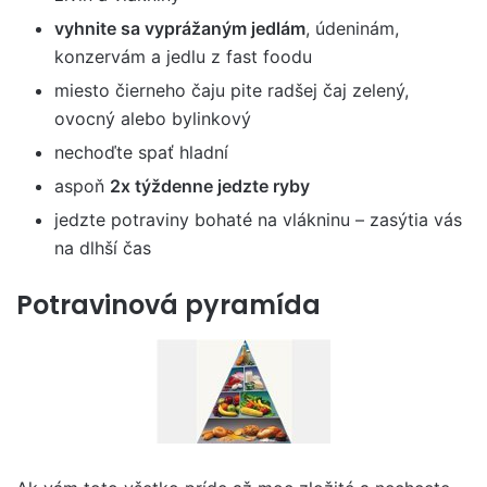
vyhnite sa vyprážaným jedlám
, údeninám,
konzervám a jedlu z fast foodu
miesto čierneho čaju pite radšej čaj zelený,
ovocný alebo bylinkový
nechoďte spať hladní
aspoň
2x týždenne jedzte ryby
jedzte potraviny bohaté na vlákninu – zasýtia vás
na dlhší čas
Potravinová pyramída