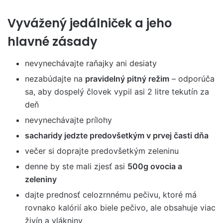
Vyvážený jedálniček a jeho
hlavné zásady
nevynechávajte raňajky ani desiaty
nezabúdajte na
pravidelný pitný režim
– odporúča
sa, aby dospelý človek vypil asi 2 litre tekutín za
deň
nevynechávajte prílohy
sacharidy jedzte predovšetkým v prvej časti dňa
večer si doprajte predovšetkým zeleninu
denne by ste mali zjesť asi
500g ovocia a
zeleniny
dajte prednosť celozrnnému pečivu, ktoré má
rovnako kalórií ako biele pečivo, ale obsahuje viac
živín a vlákniny