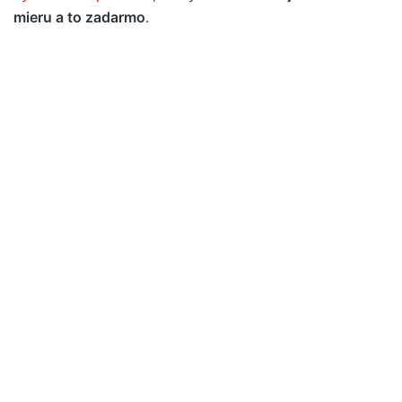
mieru a to zadarmo
.