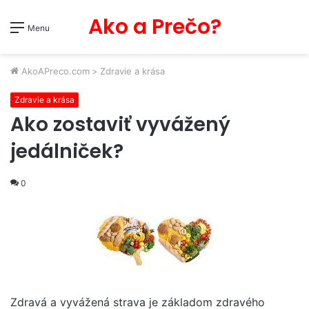
Ako a Prečo?
Menu
AkoAPreco.com
>
Zdravie a krása
Zdravie a krása
Ako zostaviť vyvážený
jedálniček?
0
Zdravá a vyvážená strava je základom zdravého