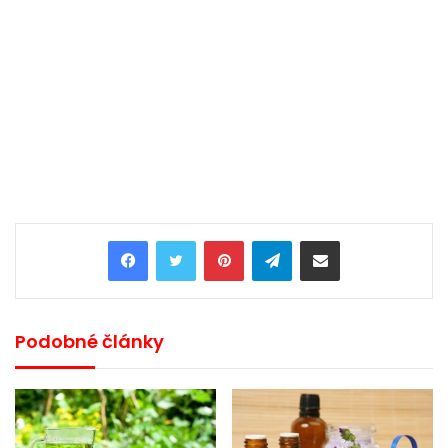
Pinterest
Telegram
Share via Email
Podobné články