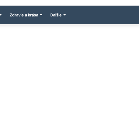
Zdravie a krása
Ďalšie