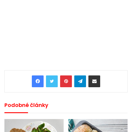
Pinterest
Telegram
Share via Email
Podobné články