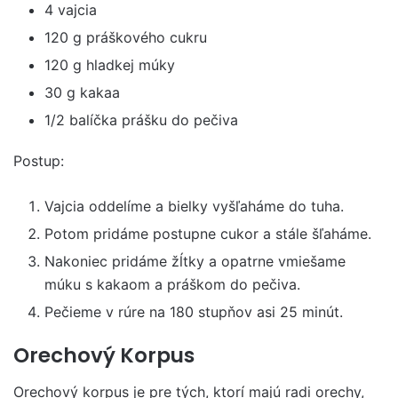
4 vajcia
120 g práškového cukru
120 g hladkej múky
30 g kakaa
1/2 balíčka prášku do pečiva
Postup:
Vajcia oddelíme a bielky vyšľaháme do tuha.
Potom pridáme postupne cukor a stále šľaháme.
Nakoniec pridáme žĺtky a opatrne vmiešame
múku s kakaom a práškom do pečiva.
Pečieme v rúre na 180 stupňov asi 25 minút.
Orechový Korpus
Orechový korpus je pre tých, ktorí majú radi orechy,