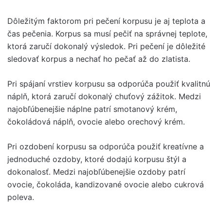
Dôležitým faktorom pri pečení korpusu je aj teplota a
čas pečenia. Korpus sa musí pečiť na správnej teplote,
ktorá zaručí dokonalý výsledok. Pri pečení je dôležité
sledovať korpus a nechať ho pečať až do zlatista.
Pri spájaní vrstiev korpusu sa odporúča použiť kvalitnú
náplň, ktorá zaručí dokonalý chuťový zážitok. Medzi
najobľúbenejšie náplne patrí smotanový krém,
čokoládová náplň, ovocie alebo orechový krém.
Pri ozdobení korpusu sa odporúča použiť kreatívne a
jednoduché ozdoby, ktoré dodajú korpusu štýl a
dokonalosť. Medzi najobľúbenejšie ozdoby patrí
ovocie, čokoláda, kandizované ovocie alebo cukrová
poleva.