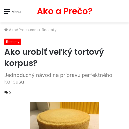
Ako a Prečo?
Menu
AkoAPreco.com
>
Recepty
Recepty
Ako urobiť veľký tortový
korpus?
Jednoduchý návod na prípravu perfektného
korpusu
0