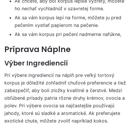
Ak chcete, aby bol korpus lepšie vyzretý, môžete
ho nechať vychladnúť v uzavretej forme.
Ak sa vám korpus lepí na forme, môžete ju pred
pečením vystlať papierom na pečenie.
Ak sa vám korpus pri pečení nadmerne nafúkne,
Príprava Náplne
Výber Ingrediencií
Pri výbere ingrediencií na náplň pre veľký tortový
korpus je dôležité zohľadniť chuťové preferencie a tiež
zabezpečiť, aby boli zložky kvalitné a čerstvé. Medzi
obľúbené prísady patria rôzne druhy krémov, ovocia a
polev. Pri výbere ovocia sa najčastejšie používajú
jahody, ktoré sú sladké a aromatické. Ak preferujete
exotické chute, môžete zvoliť napríklad kokos.