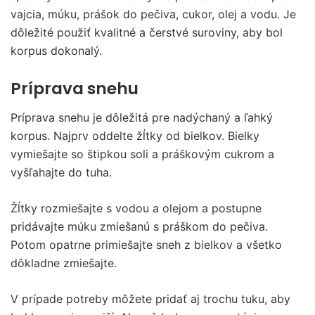
vajcia, múku, prášok do pečiva, cukor, olej a vodu. Je
dôležité použiť kvalitné a čerstvé suroviny, aby bol
korpus dokonalý.
Príprava snehu
Príprava snehu je dôležitá pre nadýchaný a ľahký
korpus. Najprv oddelte žĺtky od bielkov. Bielky
vymiešajte so štipkou soli a práškovým cukrom a
vyšľahajte do tuha.
Žĺtky rozmiešajte s vodou a olejom a postupne
pridávajte múku zmiešanú s práškom do pečiva.
Potom opatrne primiešajte sneh z bielkov a všetko
dôkladne zmiešajte.
V prípade potreby môžete pridať aj trochu tuku, aby