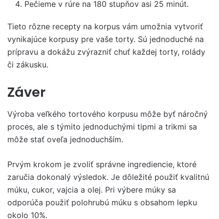
Pečieme v rúre na 180 stupňov asi 25 minút.
Tieto rôzne recepty na korpus vám umožnia vytvoriť
vynikajúce korpusy pre vaše torty. Sú jednoduché na
prípravu a dokážu zvýrazniť chuť každej torty, rolády
či zákusku.
Záver
Výroba veľkého tortového korpusu môže byť náročný
proces, ale s týmito jednoduchými tipmi a trikmi sa
môže stať oveľa jednoduchším.
Prvým krokom je zvoliť správne ingrediencie, ktoré
zaručia dokonalý výsledok. Je dôležité použiť kvalitnú
múku, cukor, vajcia a olej. Pri výbere múky sa
odporúča použiť polohrubú múku s obsahom lepku
okolo 10%.