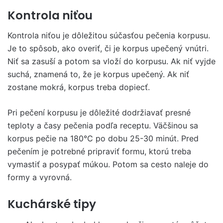
Kontrola niťou
Kontrola niťou je dôležitou súčasťou pečenia korpusu.
Je to spôsob, ako overiť, či je korpus upečený vnútri.
Niť sa zasuší a potom sa vloží do korpusu. Ak niť vyjde
suchá, znamená to, že je korpus upečený. Ak niť
zostane mokrá, korpus treba dopiecť.
Pri pečení korpusu je dôležité dodržiavať presné
teploty a časy pečenia podľa receptu. Väčšinou sa
korpus pečie na 180°C po dobu 25-30 minút. Pred
pečením je potrebné pripraviť formu, ktorú treba
vymastiť a posypať múkou. Potom sa cesto naleje do
formy a vyrovná.
Kuchárské tipy