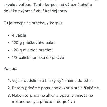
skvelou voľbou. Tento korpus má výraznú chuť a
dokáže zvýrazniť chuť každej torty.
Tu je recept na orechový korpus:
4 vajcia
120 g práškového cukru
120 g mletých orechov
1/2 balíčka prášku do pečiva
Postup:
Vajcia oddelíme a bielky vyšľaháme do tuha.
Potom pridáme postupne cukor a stále šľaháme.
Nakoniec pridáme žĺtky a opatrne vmiešame
mleté orechy s práškom do pečiva.