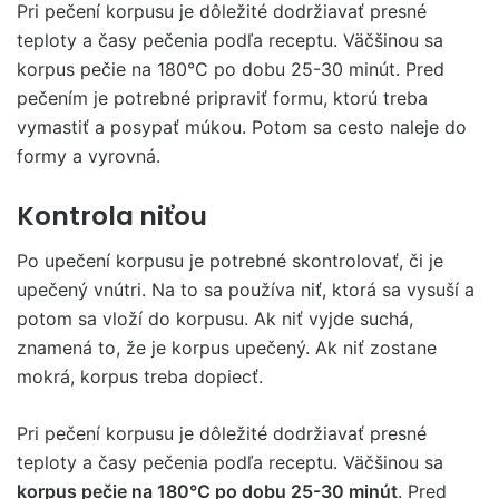
Pri pečení korpusu je dôležité dodržiavať presné
teploty a časy pečenia podľa receptu. Väčšinou sa
korpus pečie na 180°C po dobu 25-30 minút. Pred
pečením je potrebné pripraviť formu, ktorú treba
vymastiť a posypať múkou. Potom sa cesto naleje do
formy a vyrovná.
Kontrola niťou
Po upečení korpusu je potrebné skontrolovať, či je
upečený vnútri. Na to sa používa niť, ktorá sa vysuší a
potom sa vloží do korpusu. Ak niť vyjde suchá,
znamená to, že je korpus upečený. Ak niť zostane
mokrá, korpus treba dopiecť.
Pri pečení korpusu je dôležité dodržiavať presné
teploty a časy pečenia podľa receptu. Väčšinou sa
korpus pečie na 180°C po dobu 25-30 minút
. Pred