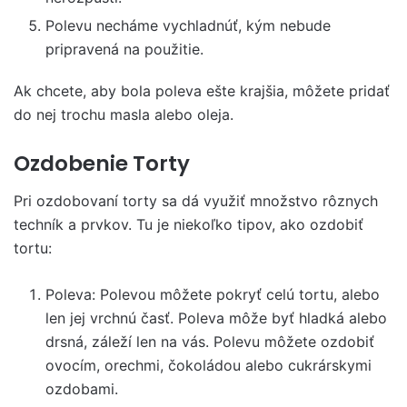
Polevu necháme vychladnúť, kým nebude
pripravená na použitie.
Ak chcete, aby bola poleva ešte krajšia, môžete pridať
do nej trochu masla alebo oleja.
Ozdobenie Torty
Pri ozdobovaní torty sa dá využiť množstvo rôznych
techník a prvkov. Tu je niekoľko tipov, ako ozdobiť
tortu:
Poleva: Polevou môžete pokryť celú tortu, alebo
len jej vrchnú časť. Poleva môže byť hladká alebo
drsná, záleží len na vás. Polevu môžete ozdobiť
ovocím, orechmi, čokoládou alebo cukrárskymi
ozdobami.