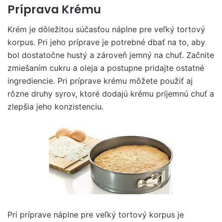
Príprava Krému
Krém je dôležitou súčasťou náplne pre veľký tortový
korpus. Pri jeho príprave je potrebné dbať na to, aby
bol dostatočne hustý a zároveň jemný na chuť. Začnite
zmiešaním cukru a oleja a postupne pridajte ostatné
ingrediencie. Pri príprave krému môžete použiť aj
rôzne druhy syrov, ktoré dodajú krému príjemnú chuť a
zlepšia jeho konzistenciu.
Pri príprave náplne pre veľký tortový korpus je