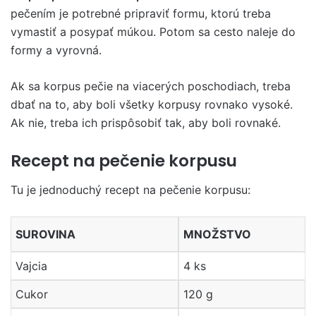
pečením je potrebné pripraviť formu, ktorú treba
vymastiť a posypať múkou. Potom sa cesto naleje do
formy a vyrovná.
Ak sa korpus pečie na viacerých poschodiach, treba
dbať na to, aby boli všetky korpusy rovnako vysoké.
Ak nie, treba ich prispôsobiť tak, aby boli rovnaké.
Recept na pečenie korpusu
Tu je jednoduchý recept na pečenie korpusu:
SUROVINA
MNOŽSTVO
Vajcia
4 ks
Cukor
120 g