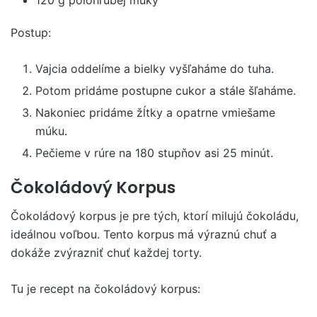
Postup:
Vajcia oddelíme a bielky vyšľaháme do tuha.
Potom pridáme postupne cukor a stále šľaháme.
Nakoniec pridáme žĺtky a opatrne vmiešame
múku.
Pečieme v rúre na 180 stupňov asi 25 minút.
Čokoládový Korpus
Čokoládový korpus je pre tých, ktorí milujú čokoládu,
ideálnou voľbou. Tento korpus má výraznú chuť a
dokáže zvýrazniť chuť každej torty.
Tu je recept na čokoládový korpus: