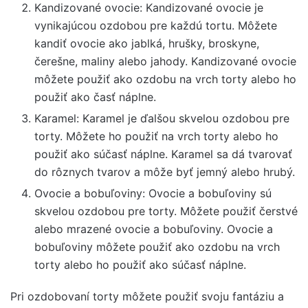
Kandizované ovocie: Kandizované ovocie je
vynikajúcou ozdobou pre každú tortu. Môžete
kandiť ovocie ako jablká, hrušky, broskyne,
čerešne, maliny alebo jahody. Kandizované ovocie
môžete použiť ako ozdobu na vrch torty alebo ho
použiť ako časť náplne.
Karamel: Karamel je ďalšou skvelou ozdobou pre
torty. Môžete ho použiť na vrch torty alebo ho
použiť ako súčasť náplne. Karamel sa dá tvarovať
do rôznych tvarov a môže byť jemný alebo hrubý.
Ovocie a bobuľoviny: Ovocie a bobuľoviny sú
skvelou ozdobou pre torty. Môžete použiť čerstvé
alebo mrazené ovocie a bobuľoviny. Ovocie a
bobuľoviny môžete použiť ako ozdobu na vrch
torty alebo ho použiť ako súčasť náplne.
Pri ozdobovaní torty môžete použiť svoju fantáziu a