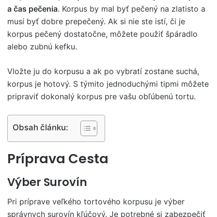
a čas pečenia
. Korpus by mal byť pečený na zlatisto a
musí byť dobre prepečený. Ak si nie ste istí, či je
korpus pečený dostatočne, môžete použiť špáradlo
alebo zubnú kefku.
Vložte ju do korpusu a ak po vybratí zostane suchá,
korpus je hotový. S týmito jednoduchými tipmi môžete
pripraviť dokonalý korpus pre vašu obľúbenú tortu.
Obsah článku:
Príprava Cesta
Výber Surovín
Pri príprave veľkého tortového korpusu je výber
správnych surovín kľúčový. Je potrebné si zabezpečiť