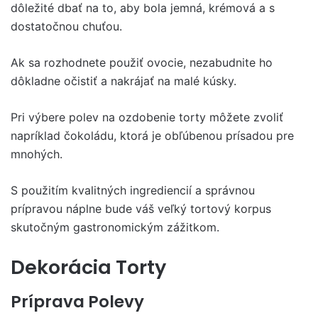
dôležité dbať na to, aby bola jemná, krémová a s
dostatočnou chuťou.
Ak sa rozhodnete použiť ovocie, nezabudnite ho
dôkladne očistiť a nakrájať na malé kúsky.
Pri výbere polev na ozdobenie torty môžete zvoliť
napríklad čokoládu, ktorá je obľúbenou prísadou pre
mnohých.
S použitím kvalitných ingrediencií a správnou
prípravou náplne bude váš veľký tortový korpus
skutočným gastronomickým zážitkom.
Dekorácia Torty
Príprava Polevy