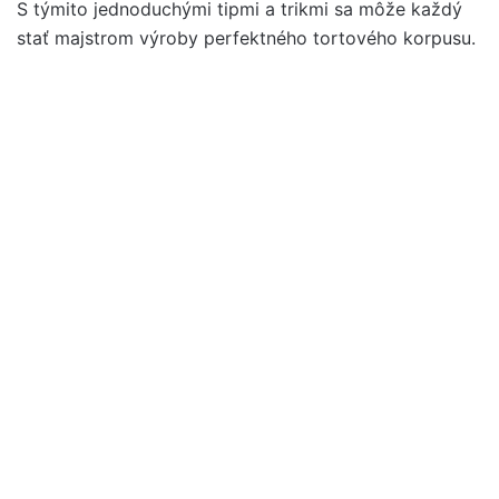
S týmito jednoduchými tipmi a trikmi sa môže každý
stať majstrom výroby perfektného tortového korpusu.