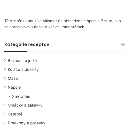
Táto stránka používa Akismet na obmedzenie spamu.
Zistite, ako
sa spracovávajú údaje o vašich komentároch.
Kategórie receptov
Bezmäsité jedlá
Koláče a dezerty
Mäso
Nápoje
Smoothie
Omáčky a zálievky
Ostatné
Predkrmy a polievky