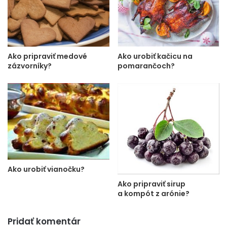
Ako pripraviť medové
Ako urobiť kačicu na
zázvorníky?
pomarančoch?
Ako urobiť vianočku?
Ako pripraviť sirup
a kompót z arónie?
Pridať komentár