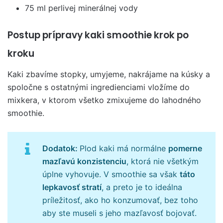
75 ml perlivej minerálnej vody
Postup prípravy kaki smoothie krok po
kroku
Kaki zbavíme stopky, umyjeme, nakrájame na kúsky a
spoločne s ostatnými ingredienciami vložíme do
mixkera, v ktorom všetko zmixujeme do lahodného
smoothie.
Dodatok:
Plod kaki má normálne
pomerne
mazľavú konzistenciu
, ktorá nie všetkým
úplne vyhovuje. V smoothie sa však
táto
lepkavosť stratí
, a preto je to ideálna
príležitosť, ako ho konzumovať, bez toho
aby ste museli s jeho mazľavosť bojovať.