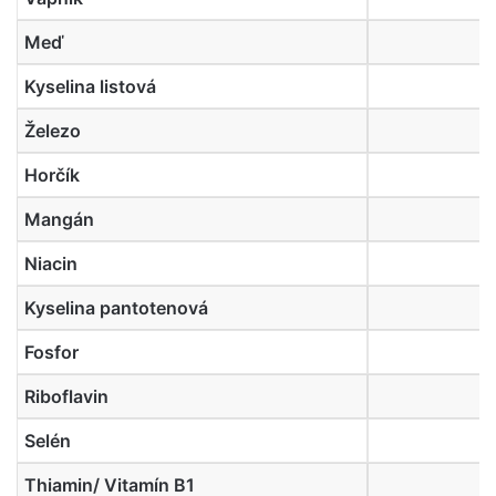
Meď
Kyselina listová
Železo
Horčík
Mangán
Niacin
Kyselina pantotenová
Fosfor
Riboflavin
Selén
Thiamin/ Vitamín B1