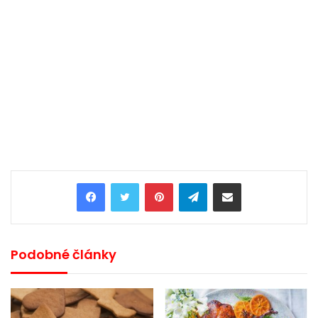
Pinterest
Telegram
Share via Email
Podobné články