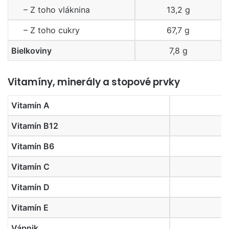
– Z toho vláknina
13,2 g
– Z toho cukry
67,7 g
Bielkoviny
7,8 g
Vitamíny, minerály a stopové prvky
Vitamín A
Vitamín B12
Vitamín B6
Vitamín C
Vitamín D
Vitamín E
Vápnik