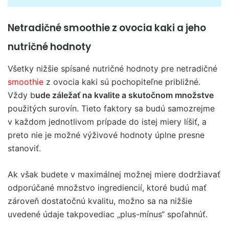
Netradičné smoothie z ovocia kaki a jeho
nutričné ​​hodnoty
Všetky nižšie spísané nutričné ​​hodnoty pre netradičné
smoothie
z ovocia kaki sú pochopiteľne približné.
Vždy b
ude záležať na kvalite a skutočnom množstve
použitých surovín. Tieto faktory sa budú samozrejme
v každom jednotlivom prípade do istej miery líšiť, a
preto nie je možné výživové hodnoty úplne presne
stanoviť.
Ak však budete v maximálnej možnej miere dodržiavať
odporúčané množstvo ingrediencií, ktoré budú mať
zároveň dostatočnú kvalitu, možno sa na nižšie
uvedené údaje takpovediac „plus-mínus“ spoľahnúť.