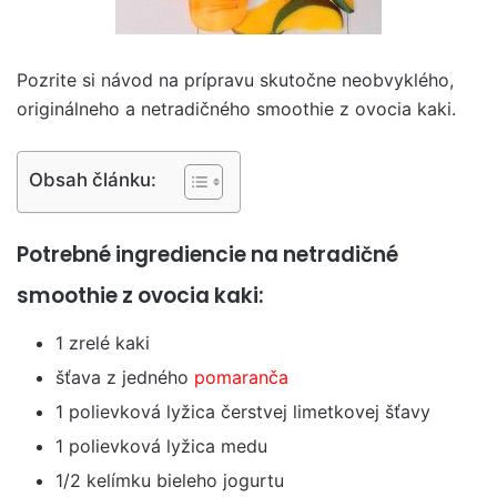
Pozrite si návod na prípravu skutočne neobvyklého,
originálneho a netradičného smoothie z ovocia kaki.
Obsah článku:
Potrebné ingrediencie na netradičné
smoothie z ovocia kaki:
1 zrelé kaki
šťava z jedného
pomaranča
1 polievková lyžica čerstvej limetkovej šťavy
1 polievková lyžica medu
1/2 kelímku bieleho jogurtu