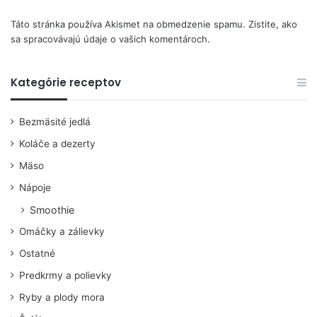
Táto stránka používa Akismet na obmedzenie spamu.
Zistite, ako
sa spracovávajú údaje o vašich komentároch.
Kategórie receptov
Bezmäsité jedlá
Koláče a dezerty
Mäso
Nápoje
Smoothie
Omáčky a zálievky
Ostatné
Predkrmy a polievky
Ryby a plody mora