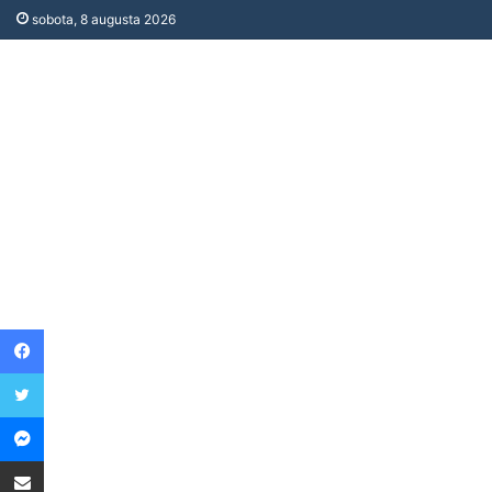
sobota, 8 augusta 2026
Facebook
Twitter
Messenger
Share via Email