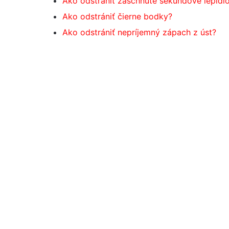
Ako odstrániť zaschnuté sekundové lepidl
Ako odstrániť čierne bodky?
Ako odstrániť nepríjemný zápach z úst?