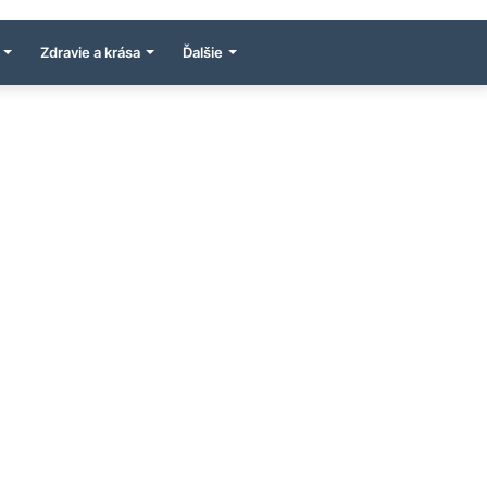
Zdravie a krása
Ďalšie