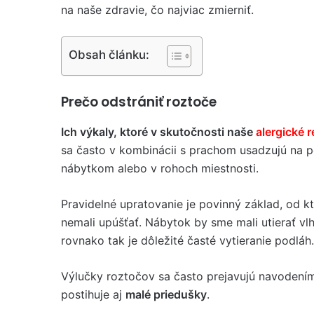
na naše zdravie, čo najviac zmierniť.
Obsah článku:
Prečo odstrániť roztoče
Ich výkaly, ktoré v skutočnosti naše
alergické r
sa často v kombinácii s prachom usadzujú na po
nábytkom alebo v rohoch miestnosti.
Pravidelné upratovanie je povinný základ, od 
nemali upúšťať. Nábytok by sme mali utierať vl
rovnako tak je dôležité časté vytieranie podláh.
Výlučky roztočov sa často prejavujú navoden
postihuje aj
malé priedušky
.