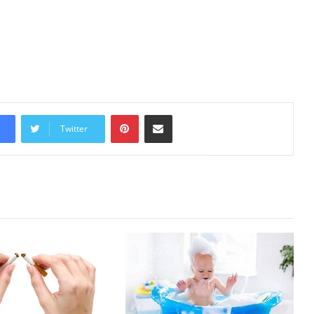
Pinterest
Share via Email
Twitter