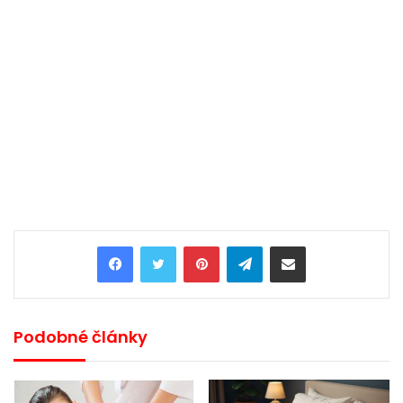
Pinterest
Telegram
Share via Email
Podobné články