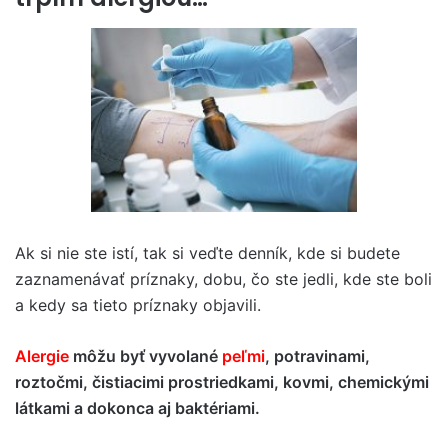
Ak si nie ste istí, tak si veďte denník, kde si budete
zaznamenávať príznaky, dobu, čo ste jedli, kde ste boli
a kedy sa tieto príznaky objavili.
Alergie
môžu byť vyvolané
peľmi
, potravinami,
roztočmi, čistiacimi prostriedkami, kovmi, chemickými
látkami a dokonca aj baktériami.