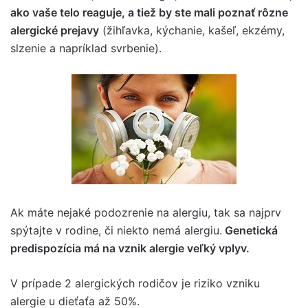
ako vaše telo reaguje, a tiež by ste mali poznať rôzne
alergické prejavy
(žihľavka, kýchanie, kašeľ, ekzémy,
slzenie a napríklad svrbenie).
Ak máte nejaké podozrenie na alergiu, tak sa najprv
spýtajte v rodine, či niekto nemá alergiu.
Genetická
predispozícia má na vznik alergie veľký vplyv.
V prípade 2 alergických rodičov je riziko vzniku
alergie u dieťaťa až 50%.