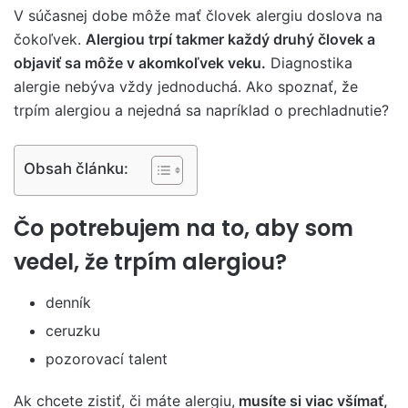
V súčasnej dobe môže mať človek alergiu doslova na
čokoľvek.
Alergiou trpí takmer každý druhý človek a
objaviť sa môže v akomkoľvek veku.
Diagnostika
alergie nebýva vždy jednoduchá. Ako spoznať, že
trpím alergiou a nejedná sa napríklad o prechladnutie?
Obsah článku:
Čo potrebujem na to, aby som
vedel, že trpím alergiou?
denník
ceruzku
pozorovací talent
Ak chcete zistiť, či máte alergiu,
musíte si viac všímať,