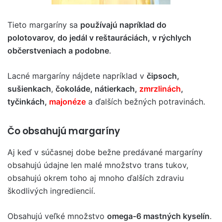
Tieto margaríny sa
používajú napríklad do
polotovarov, do jedál v reštauráciách, v rýchlych
občerstveniach a podobne
.
Lacné margaríny nájdete napríklad v
čipsoch,
sušienkach
,
čokoláde, nátierkach,
zmrzlinách
,
tyčinkách,
majonéze
a ďalších bežných potravinách.
Čo obsahujú margaríny
Aj keď v súčasnej dobe bežne predávané margaríny
obsahujú údajne len malé množstvo trans tukov,
obsahujú okrem toho aj mnoho ďalších zdraviu
škodlivých ingrediencií.
Obsahujú veľké množstvo
omega-6 mastných kyselín
.