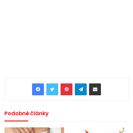
Pinterest
Telegram
Share via Email
Podobné články