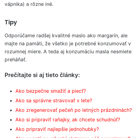
vápnika) a rôzne iné.
Tipy
Odporúčame radšej kvalitné maslo ako margarín, ale
majte na pamäti, že všetko je potrebné konzumovať v
rozumnej miere. A teda aj konzumáciu masla nesmiete
preháňať.
Prečítajte si aj tieto články:
Ako bezpečne smažiť a piecť?
Ako sa správne stravovať v lete?
Ako zregenerovať pečeň po letných prázdninách?
Ako si pripraviť raňajky, ak chcete schudnúť?
Ako pripraviť najlepšie jednohubky?