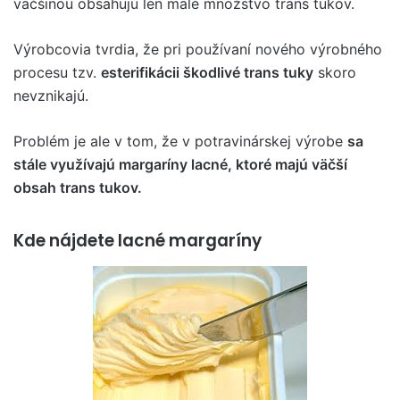
väčšinou obsahujú len malé množstvo trans tukov.
Výrobcovia tvrdia, že pri používaní nového výrobného
procesu tzv.
esterifikácii škodlivé trans tuky
skoro
nevznikajú.
Problém je ale v tom, že v potravinárskej výrobe
sa
stále využívajú margaríny lacné, ktoré majú väčší
obsah trans tukov.
Kde nájdete lacné margaríny