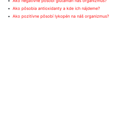
Ako negatívne pôsobí glutaman náš organizmus?
Ako pôsobia antioxidanty a kde ich nájdeme?
Ako pozitívne pôsobí lykopén na náš organizmus?