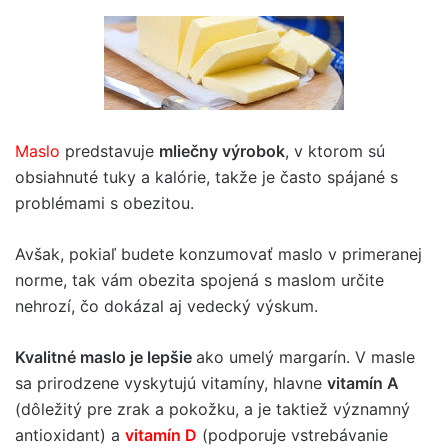
Maslo
predstavuje
mliečny výrobok
, v ktorom sú
obsiahnuté tuky a kalórie, takže je často spájané s
problémami s obezitou.
Avšak, pokiaľ budete konzumovať maslo v primeranej
norme, tak vám obezita spojená s maslom určite
nehrozí, čo dokázal aj vedecký výskum.
Kvalitné maslo je lepšie
ako umelý margarín. V masle
sa prirodzene vyskytujú vitamíny, hlavne
vitamín A
(dôležitý pre zrak a pokožku, a je taktiež významný
antioxidant) a
vitamín D
(podporuje vstrebávanie