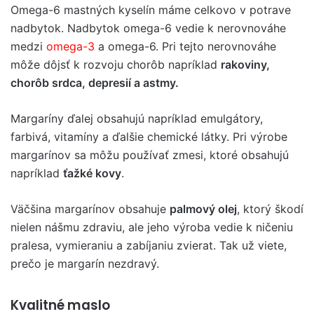
Omega-6 mastných kyselín máme celkovo v potrave
nadbytok. Nadbytok omega-6 vedie k nerovnováhe
medzi
omega-3
a omega-6. Pri tejto nerovnováhe
môže dôjsť k rozvoju chorôb napríklad
rakoviny,
chorôb srdca, depresií a astmy.
Margaríny ďalej obsahujú napríklad emulgátory,
farbivá, vitamíny a ďalšie chemické látky. Pri výrobe
margarínov sa môžu používať zmesi, ktoré obsahujú
napríklad
ťažké kovy
.
Väčšina margarínov obsahuje
palmový olej
, ktorý škodí
nielen nášmu zdraviu, ale jeho výroba vedie k ničeniu
pralesa, vymieraniu a zabíjaniu zvierat. Tak už viete,
prečo je margarín nezdravý.
Kvalitné maslo